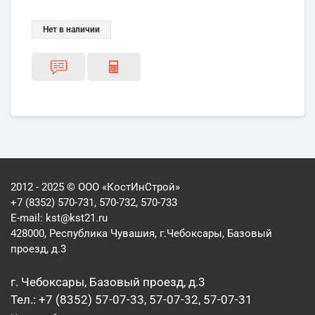
Нет в наличии
2012 - 2025 © ООО «КостИнСтрой»
+7 (8352) 570-731, 570-732, 570-733
E-mail:
kst@kst21.ru
428000, Республика Чувашия, г.Чебоксары, Базовый
проезд, д.3
г. Чебоксары, Базовый проезд, д.3
Тел.: +7 (8352) 57-07-33, 57-07-32, 57-07-31