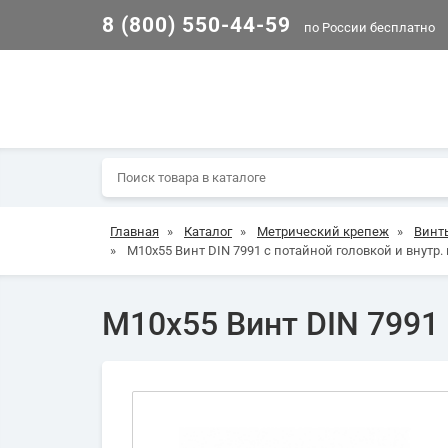
8 (800) 550-44-59
по России бесплатно
Главная
»
Каталог
»
Метрический крепеж
»
Винт
»
М10х55 Винт DIN 7991 с потайной головкой и внутр.
М10х55 Винт DIN 7991 