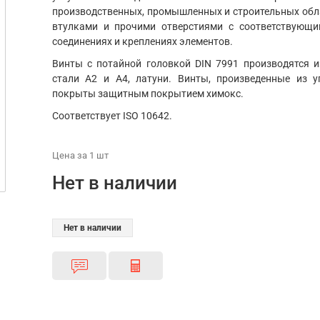
производственных, промышленных и строительных обла
втулками и прочими отверстиями с соответствующ
соединениях и креплениях элементов.
Винты с потайной головкой DIN 7991 производятся и
стали А2 и А4, латуни. Винты, произведенные из 
покрыты защитным покрытием химокс.
Соответствует ISO 10642.
Цена
за 1
шт
Нет в наличии
Нет в наличии