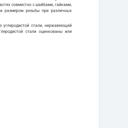
стях совместно с шайбами, гайками,
им размером резьбы при различных
з углеродистой стали, нержавеющей
углеродистой стали оцинкованы или