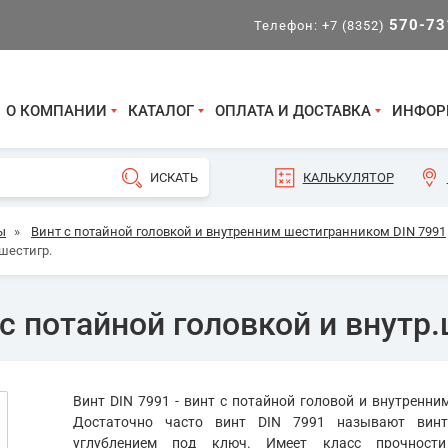
570-73
Телефон:
+7 (8352)
О КОМПАНИИ
КАТАЛОГ
ОПЛАТА И ДОСТАВКА
ИНФОР
КАЛЬКУЛЯТОР
ы
»
Винт с потайной головкой и внутренним шестигранником DIN 7991
 шестигр.
с потайной головкой и внутр.
Винт DIN 7991 - винт с потайной головой и внутренн
Достаточно часто винт DIN 7991 называют вин
углублением под ключ. Имеет класс прочности