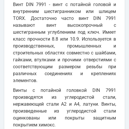
Винт DIN 7991 - винт с потайной головой и
внутренним шестигранником или шлицем
TORX. Достаточно часто винт DIN 7991
называют винт высокопрочный с
шестигранным углублением под ключ. Имеет
класс прочности 8.8 или 10.9. Используется в
производственных, промышленных и
строительных областях совместно с шайбами,
гайками, втулками и прочими отверстиями с
соответствующим размером резьбы при
различных соединениях и креплениях
элементов.
Винты с потайной головкой DIN 7991
производятся из углеродистой стали,
нержавеющей стали А2 и А4, латуни. Винты,
произведенные из углеродистой стали
оцинкованы или покрыты защитным
покрытием химокс.