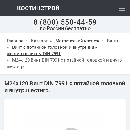
КОСТИНСТРОЙ
8 (800) 550-44-59
по России бесплатно
Главная
»
Каталог
»
Метрический крепеж
»
Винты
»
Винт с потайной головкой и внутренним
шестигранником DIN 7991
»
М24х120 Винт DIN 7991 с потайной головкой и внутр.
шестигр.
М24х120 Винт DIN 7991 с потайной головкой
и внутр.шестигр.