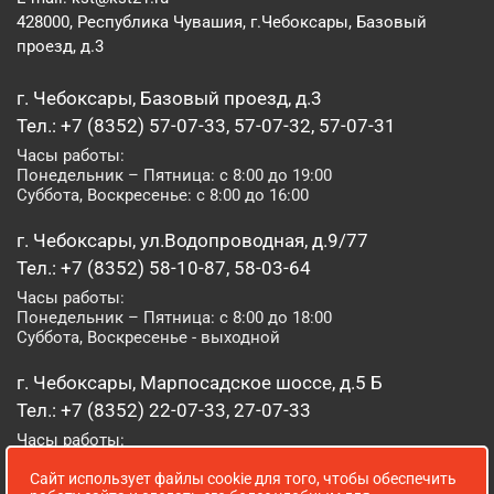
428000, Республика Чувашия, г.Чебоксары, Базовый
проезд, д.3
г. Чебоксары, Базовый проезд, д.3
Тел.: +7 (8352) 57-07-33, 57-07-32, 57-07-31
Часы работы:
Понедельник – Пятница: с 8:00 до 19:00
Суббота, Воскресенье: с 8:00 до 16:00
г. Чебоксары, ул.Водопроводная, д.9/77
Тел.: +7 (8352) 58-10-87, 58-03-64
Часы работы:
Понедельник – Пятница: с 8:00 до 18:00
Суббота, Воскресенье - выходной
г. Чебоксары, Марпосадское шоссе, д.5 Б
Тел.: +7 (8352) 22-07-33, 27-07-33
Часы работы:
Понедельник – Пятница: с 8:00 до 19:00
Сайт использует файлы cookie для того, чтобы обеспечить
Суббота, Воскресенье: с 8:00 до 16:00