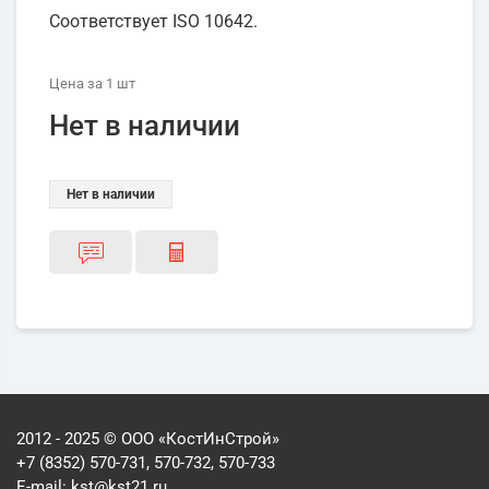
Соответствует ISO 10642.
Цена
за 1
шт
Нет в наличии
Нет в наличии
2012 - 2025 © ООО «КостИнСтрой»
+7 (8352) 570-731, 570-732, 570-733
E-mail:
kst@kst21.ru