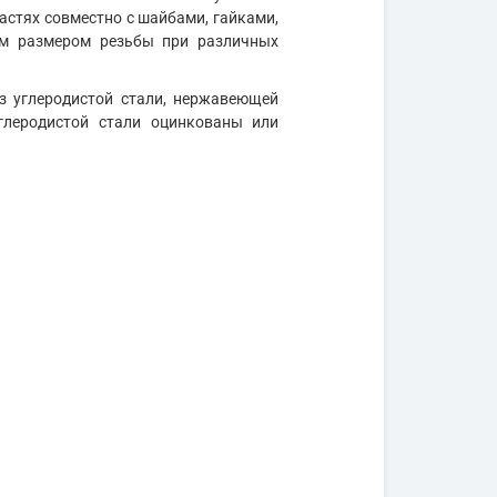
стях совместно с шайбами, гайками,
им размером резьбы при различных
з углеродистой стали, нержавеющей
углеродистой стали оцинкованы или