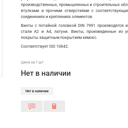
производственных, промышленных и строительных обла
втулками и прочими отверстиями с соответствующ
соединениях и креплениях элементов.
Винты с потайной головкой DIN 7991 производятся и
стали А2 и А4, латуни. Винты, произведенные из 
покрыты защитным покрытием химокс.
Соответствует ISO 10642.
Цена
за 1
шт
Нет в наличии
Нет в наличии