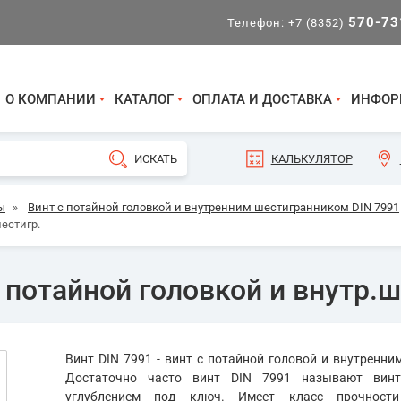
570-73
Телефон:
+7 (8352)
О КОМПАНИИ
КАТАЛОГ
ОПЛАТА И ДОСТАВКА
ИНФОР
КАЛЬКУЛЯТОР
ы
»
Винт с потайной головкой и внутренним шестигранником DIN 7991
шестигр.
 потайной головкой и внутр.ш
Винт DIN 7991 - винт с потайной головой и внутренн
Достаточно часто винт DIN 7991 называют вин
углублением под ключ. Имеет класс прочности