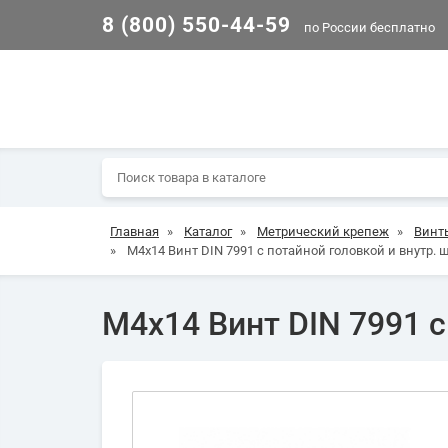
8 (800) 550-44-59
по России бесплатно
Главная
»
Каталог
»
Метрический крепеж
»
Винт
»
М4х14 Винт DIN 7991 с потайной головкой и внутр. 
М4х14 Винт DIN 7991 с