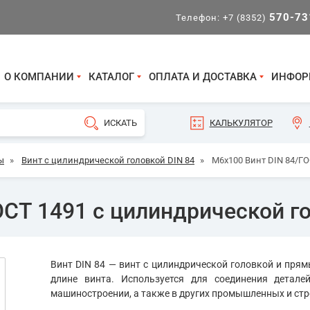
570-73
Телефон:
+7 (8352)
О КОМПАНИИ
КАТАЛОГ
ОПЛАТА И ДОСТАВКА
ИНФОР
КАЛЬКУЛЯТОР
ы
»
Винт с цилиндрической головкой DIN 84
»
М6х100 Винт DIN 84/ГО
ОСТ 1491 с цилиндрической г
Винт DIN 84 — винт с цилиндрической головкой и пря
длине винта. Используется для соединения детале
машиностроении, а также в других промышленных и стр