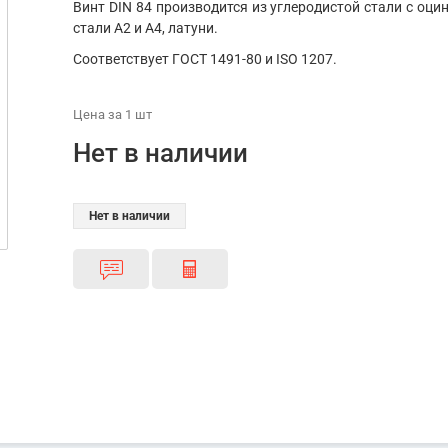
Винт DIN 84 производится из углеродистой стали с о
стали А2 и А4, латуни.
Соответствует ГОСТ 1491-80 и ISO 1207.
Цена
за 1
шт
Нет в наличии
Нет в наличии