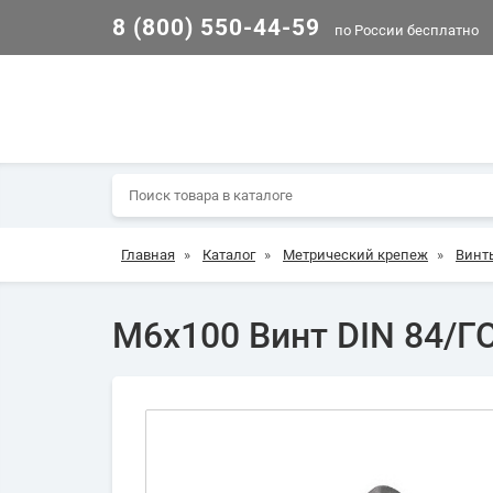
8 (800) 550-44-59
по России бесплатно
Главная
»
Каталог
»
Метрический крепеж
»
Винт
М6х100 Винт DIN 84/Г