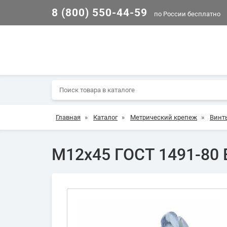
8 (800) 550-44-59
по России бесплатно
Главная
»
Каталог
»
Метрический крепеж
»
Винт
М12х45 ГОСТ 1491-80 В