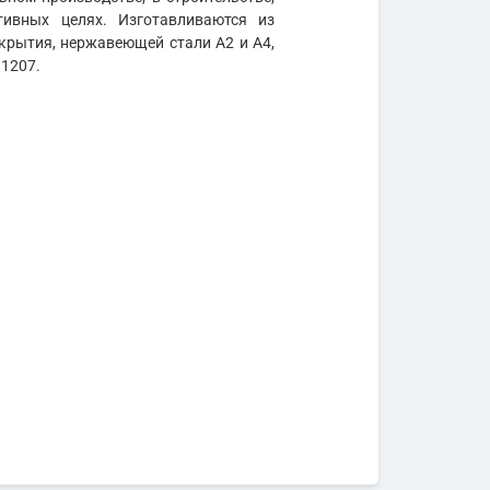
тивных целях. Изготавливаются из
крытия, нержавеющей стали А2 и А4,
 1207.