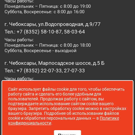
Часы работы:
Понедельник – Пятница: с 8:00 до 19:00
Суббота, Воскресенье: с 8:00 до 16:00
г. Чебоксары, ул.Водопроводная, д.9/77
Тел.: +7 (8352) 58-10-87, 58-03-64
Часы работы:
Понедельник – Пятница: с 8:00 до 18:00
Суббота, Воскресенье - выходной
г. Чебоксары, Марпосадское шоссе, д.5 Б
Тел.: +7 (8352) 22-07-33, 27-07-33
Часы работы:
Понедельник – Пятница: с 8:00 до 19:00
Сайт использует файлы cookie для того, чтобы обеспечить
Суббота, Воскресенье: с 8:00 до 16:00
работу сайта и сделать его более удобным для
пользователей. Продолжая работу с сайтом, вы
г. Йошкар-Ола, ул. Луначарского, д. 52 А
подтверждаете использование сайтом cookie вашего
браузера. Запретить обработку cookie можно в настройках
Тел.: (8362) 41-07-31
вашего браузера. Подробнее об использовании файлов
Часы работы:
cookie и обработке персональных данных — в
Политике
Понедельник – Пятница: с 8:00 до 18:00
конфиденциальности
.
Суббота, Воскресенье: выходной