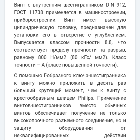
Винт с внутренним шестигранником DIN 912,
ГОСТ 11738 применяется в машиностроении,
приборостроении. Винт имеет высокую
цилиндрическую головку, предназначен для
установки его в отверстие с углублением.
Выпускается классом прочности 8.8, что
соответствует пределу прочности на разрыв,
равному 800 Н/мм2 (80 кГс/ мм2). Класс
точности – А (класс повышенной точности).
С помощью Г-образного ключа-шестигранника
к винту можно приложить в десять раз
больший крутящий момент, чем к винту с
крестообразным шлицем Philips. Применение
винтов-шестигранников вместо обычных
винтов обеспечивает получение не только
высокопрочного разъемного соединения, но и
защиту оборудования от
неквалифицированных действий