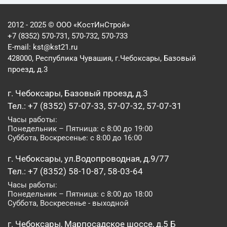
2012 - 2025 © ООО «КостИнСтрой»
+7 (8352) 570-731, 570-732, 570-733
E-mail:
kst@kst21.ru
428000, Республика Чувашия, г.Чебоксары, Базовый
проезд, д.3
г. Чебоксары, Базовый проезд, д.3
Тел.: +7 (8352) 57-07-33, 57-07-32, 57-07-31
Часы работы:
Понедельник – Пятница: с 8:00 до 19:00
Суббота, Воскресенье: с 8:00 до 16:00
г. Чебоксары, ул.Водопроводная, д.9/77
Тел.: +7 (8352) 58-10-87, 58-03-64
Часы работы:
Понедельник – Пятница: с 8:00 до 18:00
Суббота, Воскресенье - выходной
г. Чебоксары, Марпосадское шоссе, д.5 Б