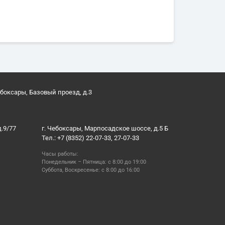
ебоксары, Базовый проезд, д.3
д.9/77
г. Чебоксары, Марпосадское шоссе, д.5 Б
Тел.: +7 (8352) 22-07-33, 27-07-33
Часы работы:
Понедельник – Пятница: с 8:00 до 19:00
Суббота, Воскресенье: с 8:00 до 16:00