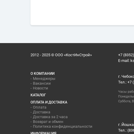
2012 - 2025 © ООО «КостИнСтрой»
+7 (8352)
E-mail:
k
О КОМПАНИИ
г. Чебок
Менеджеры
Тел.: +7 
Вакансии
Новости
Часы раб
КАТАЛОГ
Понедельн
Суббота, В
ОПЛАТА И ДОСТАВКА
Оплата
Доставка
Доставка за 2 часа
Возврат и обмен
г. Йошка
Политика конфиденциальности
Тел.: (83
ИНФОРМАЦИЯ