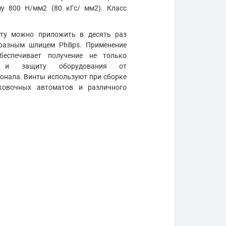
му 800 Н/мм2 (80 кГс/ мм2). Класс
нту можно приложить в десять раз
разным шлицем Philips. Применение
беспечивает получение не только
но и защиту оборудования от
нала. Винты используют при сборке
аковочных автоматов и различного