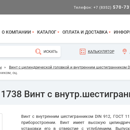
570-73
Телефон:
+7 (8352)
О КОМПАНИИ
КАТАЛОГ
ОПЛАТА И ДОСТАВКА
ИНФОР
КАЛЬКУЛЯТОР
ы
»
Винт с цилиндрической головкой и внутренним шестигранником DI
ником, оц.
1738 Винт с внутр.шестигран
Винт с внутренним шестигранником DIN 912, ГОСТ 11
приборостроении. Винт имеет высокую цилиндрич
установки его в отверстие с углублением. Выпуск