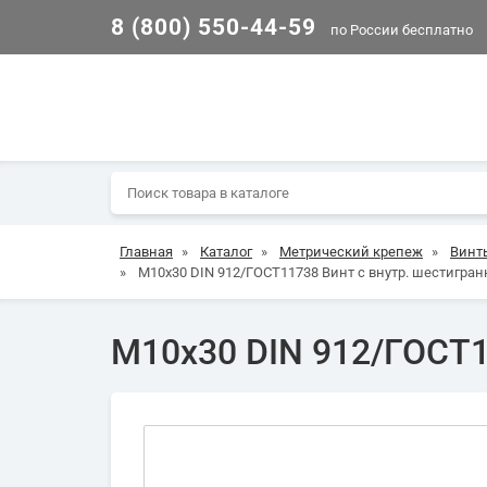
8 (800) 550-44-59
по России бесплатно
Главная
»
Каталог
»
Метрический крепеж
»
Винт
»
М10х30 DIN 912/ГОСТ11738 Винт с внутр. шестигран
М10х30 DIN 912/ГОСТ1