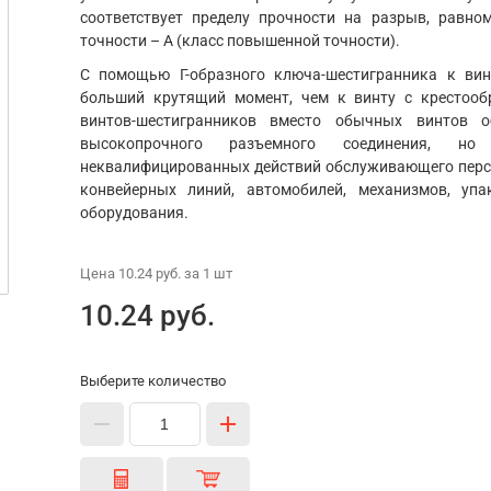
соответствует пределу прочности на разрыв, равно
точности – А (класс повышенной точности).
С помощью Г-образного ключа-шестигранника к ви
больший крутящий момент, чем к винту с крестооб
винтов-шестигранников вместо обычных винтов о
высокопрочного разъемного соединения, 
неквалифицированных действий обслуживающего персо
конвейерных линий, автомобилей, механизмов, уп
оборудования.
Цена
10.24 руб.
за 1
шт
10.24 руб.
Выберите количество