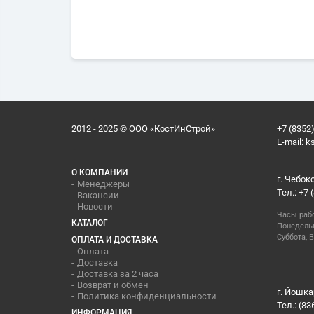
2012 - 2025 © ООО «КостИнСтрой»
+7 (8352)
E-mail:
k
О КОМПАНИИ
г. Чебок
Менеджеры
Тел.: +7 
Вакансии
Новости
Часы раб
КАТАЛОГ
Понедельн
Суббота, В
ОПЛАТА И ДОСТАВКА
Оплата
Доставка
Доставка за 2 часа
Возврат и обмен
г. Йошка
Политика конфиденциальности
Тел.: (83
ИНФОРМАЦИЯ