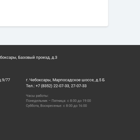
ебоксары, Базовый проезд, д.3
д.9/77
г. Чебоксары, Марпосадское шоссе, д.5 Б
Тел.: +7 (8352) 22-07-33, 27-07-33
Часы работы:
Понедельник – Пятница: с 8:00 до 19:00
Суббота, Воскресенье: с 8:00 до 16:00