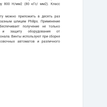
му 800 Н/мм2 (80 кГс/ мм2). Класс
нту можно приложить в десять раз
разным шлицем Philips. Применение
беспечивает получение не только
но и защиту оборудования от
нала. Винты используют при сборке
аковочных автоматов и различного