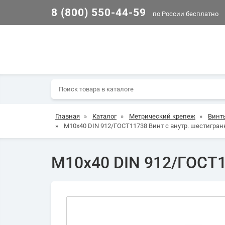
8 (800) 550-44-59
по России бесплатно
Главная
»
Каталог
»
Метрический крепеж
»
Винт
»
М10х40 DIN 912/ГОСТ11738 Винт с внутр. шестигран
М10х40 DIN 912/ГОСТ1