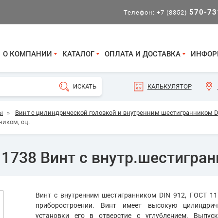
570-73
Телефон:
+7 (8352)
О КОМПАНИИ
КАТАЛОГ
ОПЛАТА И ДОСТАВКА
ИНФОР
КАЛЬКУЛЯТОР
ы
»
Винт с цилиндрической головкой и внутренним шестигранником DI
ником, оц.
1738 Винт с внутр.шестигран
Винт с внутренним шестигранником DIN 912, ГОСТ 11
приборостроении. Винт имеет высокую цилиндрич
установки его в отверстие с углублением. Выпуск