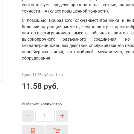
соответствует пределу прочности на разрыв, равно
точности – А (класс повышенной точности).
С помощью Г-образного ключа-шестигранника к ви
больший крутящий момент, чем к винту с крестооб
винтов-шестигранников вместо обычных винтов о
высокопрочного разъемного соединения, 
неквалифицированных действий обслуживающего персо
конвейерных линий, автомобилей, механизмов, уп
оборудования.
Цена
11.58 руб.
за 1
шт
11.58 руб.
Выберите количество