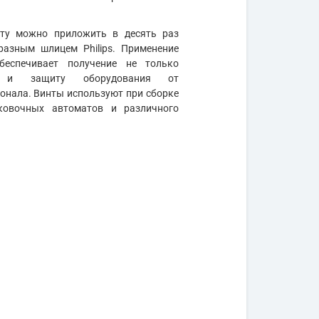
нту можно приложить в десять раз
разным шлицем Philips. Применение
беспечивает получение не только
но и защиту оборудования от
нала. Винты используют при сборке
аковочных автоматов и различного