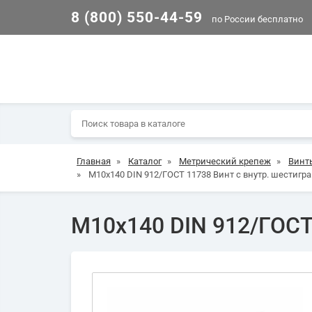
8 (800) 550-44-59
по России бесплатно
Главная
»
Каталог
»
Метрический крепеж
»
Винт
»
М10х140 DIN 912/ГОСТ 11738 Винт с внутр. шестиг
М10х140 DIN 912/ГОСТ