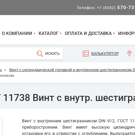
570-73
Телефон:
+7 (8352)
О КОМПАНИИ
КАТАЛОГ
ОПЛАТА И ДОСТАВКА
ИНФОР
КАЛЬКУЛЯТОР
ы
»
Винт с цилиндрической головкой и внутренним шестигранником DI
ранником
 11738 Винт с внутр. шестиг
Винт с внутренним шестигранником DIN 912, ГОСТ 11
приборостроении. Винт имеет высокую цилиндрич
установки его в отверстие с углублением. Выпускает