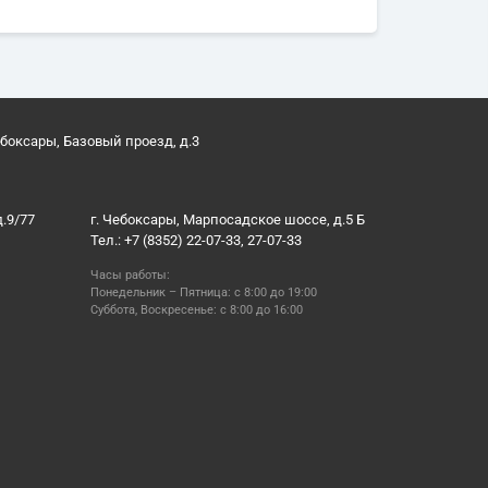
ебоксары, Базовый проезд, д.3
д.9/77
г. Чебоксары, Марпосадское шоссе, д.5 Б
Тел.: +7 (8352) 22-07-33, 27-07-33
Часы работы:
Понедельник – Пятница: с 8:00 до 19:00
Суббота, Воскресенье: с 8:00 до 16:00