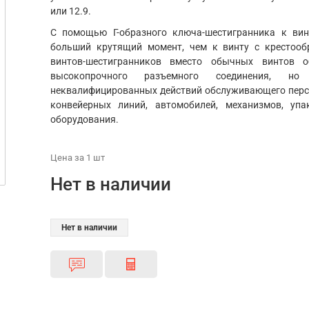
или 12.9.
С помощью Г-образного ключа-шестигранника к ви
больший крутящий момент, чем к винту с крестооб
винтов-шестигранников вместо обычных винтов о
высокопрочного разъемного соединения, 
неквалифицированных действий обслуживающего персо
конвейерных линий, автомобилей, механизмов, уп
оборудования.
Цена
за 1
шт
Нет в наличии
Нет в наличии