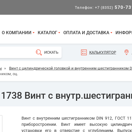
570-73
Телефон:
+7 (8352)
О КОМПАНИИ
КАТАЛОГ
ОПЛАТА И ДОСТАВКА
ИНФОР
КАЛЬКУЛЯТОР
ы
»
Винт с цилиндрической головкой и внутренним шестигранником DI
ником, оц.
1738 Винт с внутр.шестигран
Винт с внутренним шестигранником DIN 912, ГОСТ 11
приборостроении. Винт имеет высокую цилиндрич
установки его в отверстие с углублением. Выпуск