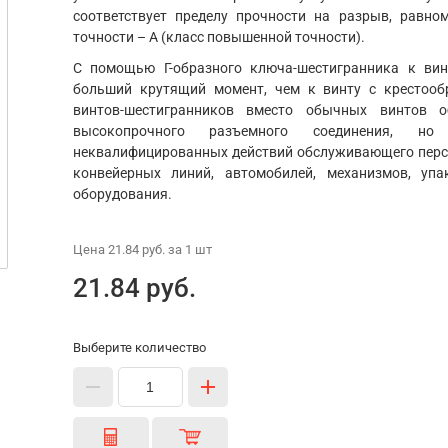
соответствует пределу прочности на разрыв, равно
точности – А (класс повышенной точности).
С помощью Г-образного ключа-шестигранника к ви
больший крутящий момент, чем к винту с крестооб
винтов-шестигранников вместо обычных винтов о
высокопрочного разъемного соединения, 
неквалифицированных действий обслуживающего персо
конвейерных линий, автомобилей, механизмов, уп
оборудования.
Цена
21.84 руб.
за 1
шт
21.84 руб.
Выберите количество