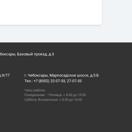
ебоксары, Базовый проезд, д.3
д.9/77
г. Чебоксары, Марпосадское шоссе, д.5 Б
Тел.: +7 (8352) 22-07-33, 27-07-33
Часы работы:
Понедельник – Пятница: с 8:00 до 19:00
Суббота, Воскресенье: с 8:00 до 16:00