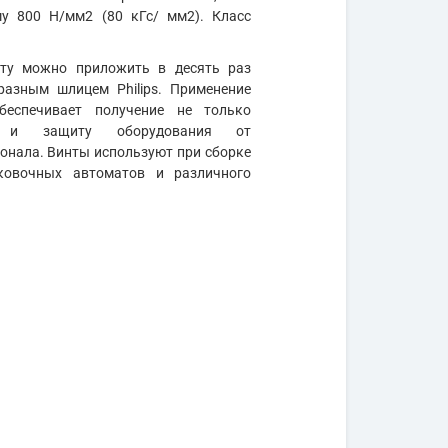
му 800 Н/мм2 (80 кГс/ мм2). Класс
нту можно приложить в десять раз
разным шлицем Philips. Применение
беспечивает получение не только
но и защиту оборудования от
нала. Винты используют при сборке
аковочных автоматов и различного