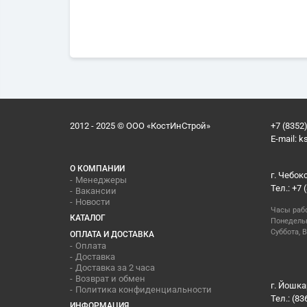
2012 - 2025 © ООО «КостИнСтрой»
+7 (8352)
E-mail:
k
О КОМПАНИИ
г. Чебок
Менеджеры
Тел.: +7 
Вакансии
Новости
Часы раб
КАТАЛОГ
Понедельн
Суббота, В
ОПЛАТА И ДОСТАВКА
Оплата
Доставка
Доставка за 2 часа
Возврат и обмен
г. Йошка
Политика конфиденциальности
Тел.: (83
ИНФОРМАЦИЯ