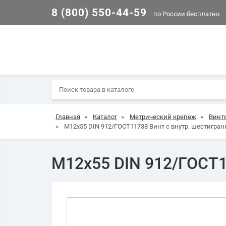
8 (800) 550-44-59
по России бесплатно
Главная
»
Каталог
»
Метрический крепеж
»
Винт
»
М12х55 DIN 912/ГОСТ11738 Винт с внутр. шестигран
М12х55 DIN 912/ГОСТ1