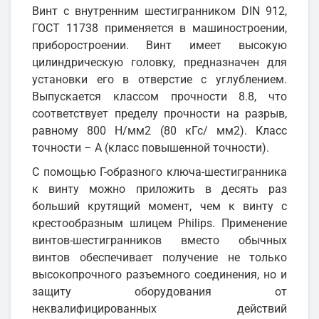
Винт с внутренним шестигранником DIN 912,
ГОСТ 11738 применяется в машиностроении,
приборостроении. Винт имеет высокую
цилиндрическую головку, предназначен для
установки его в отверстие с углублением.
Выпускается классом прочности 8.8, что
соответствует пределу прочности на разрыв,
равному 800 Н/мм2 (80 кГс/ мм2). Класс
точности – А (класс повышенной точности).
С помощью Г-образного ключа-шестигранника
к винту можно приложить в десять раз
больший крутящий момент, чем к винту с
крестообразным шлицем Philips. Применение
винтов-шестигранников вместо обычных
винтов обеспечивает получение не только
высокопрочного разъемного соединения, но и
защиту оборудования от
неквалифицированных действий