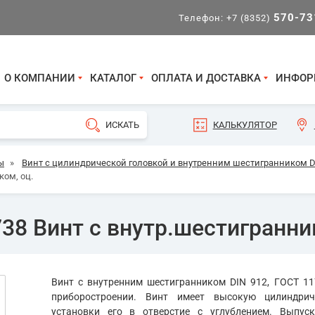
570-73
Телефон:
+7 (8352)
О КОМПАНИИ
КАТАЛОГ
ОПЛАТА И ДОСТАВКА
ИНФОР
КАЛЬКУЛЯТОР
ы
»
Винт с цилиндрической головкой и внутренним шестигранником DI
ком, оц.
38 Винт с внутр.шестигранник
Винт с внутренним шестигранником DIN 912, ГОСТ 11
приборостроении. Винт имеет высокую цилиндрич
установки его в отверстие с углублением. Выпуск