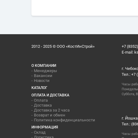
2012 - 2025 © ООО «КостИнСтрой»
+7 (8352)
E-mail:
k
О КОМПАНИИ
г. Чебок
Менеджеры
Тел.: +7 
Вакансии
Новости
Часы раб
КАТАЛОГ
Понедельн
Суббота, В
ОПЛАТА И ДОСТАВКА
Оплата
Доставка
Доставка за 2 часа
Возврат и обмен
г. Йошка
Политика конфиденциальности
Тел.: (83
ИНФОРМАЦИЯ
Склад
Часы раб
Логистика