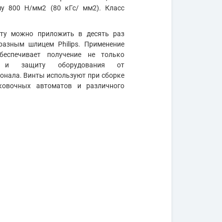
му 800 Н/мм2 (80 кГс/ мм2). Класс
нту можно приложить в десять раз
разным шлицем Philips. Применение
беспечивает получение не только
но и защиту оборудования от
нала. Винты используют при сборке
аковочных автоматов и различного