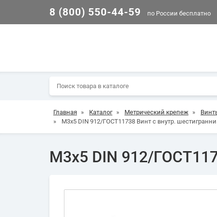
8 (800) 550-44-59
по России бесплатно
Главная
»
Каталог
»
Метрический крепеж
»
Винт
»
М3х5 DIN 912/ГОСТ11738 Винт с внутр. шестигранни
М3х5 DIN 912/ГОСТ117