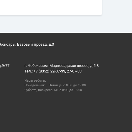
ебоксары, Базовый проезд, д.3
д.9/77
г. Чебоксары, Марпосадское шоссе, д.5 Б
Тел.: +7 (8352) 22-07-33, 27-07-33
Часы работы:
Понедельник – Пятница: с 8:00 до 19:00
Суббота, Воскресенье: с 8:00 до 16:00