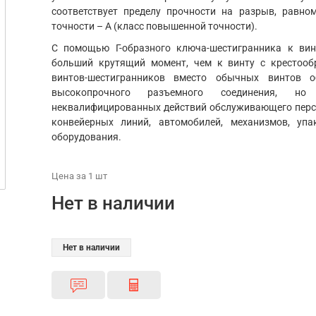
соответствует пределу прочности на разрыв, равно
точности – А (класс повышенной точности).
С помощью Г-образного ключа-шестигранника к ви
больший крутящий момент, чем к винту с крестооб
винтов-шестигранников вместо обычных винтов о
высокопрочного разъемного соединения, 
неквалифицированных действий обслуживающего персо
конвейерных линий, автомобилей, механизмов, уп
оборудования.
Цена
за 1
шт
Нет в наличии
Нет в наличии