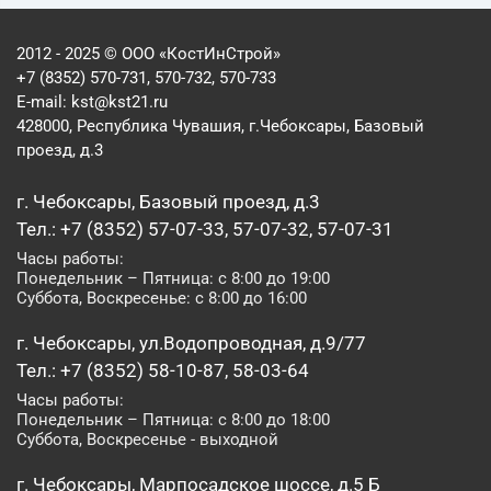
2012 - 2025 © ООО «КостИнСтрой»
+7 (8352) 570-731, 570-732, 570-733
E-mail:
kst@kst21.ru
428000, Республика Чувашия, г.Чебоксары, Базовый
проезд, д.3
г. Чебоксары, Базовый проезд, д.3
Тел.: +7 (8352) 57-07-33, 57-07-32, 57-07-31
Часы работы:
Понедельник – Пятница: с 8:00 до 19:00
Суббота, Воскресенье: с 8:00 до 16:00
г. Чебоксары, ул.Водопроводная, д.9/77
Тел.: +7 (8352) 58-10-87, 58-03-64
Часы работы:
Понедельник – Пятница: с 8:00 до 18:00
Суббота, Воскресенье - выходной
г. Чебоксары, Марпосадское шоссе, д.5 Б