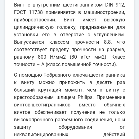
Винт с внутренним шестигранником DIN 912,
ГОСТ 11738 применяется в машиностроении,
приборостроении. Винт имеет высокую
цилиндрическую головку, предназначен для
установки его в отверстие с углублением.
Выпускается классом прочности 8.8, что
соответствует пределу прочности на разрыв,
равному 800 Н/мм2 (80 кГс/ мм2). Класс
точности – А (класс повышенной точности).
С помощью Г-образного ключа-шестигранника
к винту можно приложить в десять раз
больший крутящий момент, чем к винту с
крестообразным шлицем Philips. Применение
винтов-шестигранников вместо обычных
винтов обеспечивает получение не только
высокопрочного разъемного соединения, но и
защиту оборудования от
неквалифицированных действий