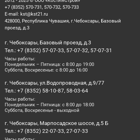
2012 - 2025 © ООО «КостИнСтрой»
+7 (8352) 570-731, 570-732, 570-733
E-mail:
kst@kst21.ru
428000, Республика Чувашия, г.Чебоксары, Базовый
проезд, д.3
г. Чебоксары, Базовый проезд, д.3
Тел.: +7 (8352) 57-07-33, 57-07-32, 57-07-31
Часы работы:
Понедельник – Пятница: с 8:00 до 19:00
Суббота, Воскресенье: с 8:00 до 16:00
г. Чебоксары, ул.Водопроводная, д.9/77
Тел.: +7 (8352) 58-10-87, 58-03-64
Часы работы:
Понедельник – Пятница: с 8:00 до 18:00
Суббота, Воскресенье - выходной
г. Чебоксары, Марпосадское шоссе, д.5 Б
Тел.: +7 (8352) 22-07-33, 27-07-33
Часы работы: