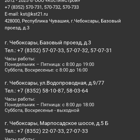
2012 - 2025 © ООО «КостИнСтрой»
+7 (8352) 570-731, 570-732, 570-733
E-mail:
kst@kst21.ru
428000, Республика Чувашия, г.Чебоксары, Базовый
проезд, д.3
г. Чебоксары, Базовый проезд, д.3
Тел.: +7 (8352) 57-07-33, 57-07-32, 57-07-31
Часы работы:
Понедельник – Пятница: с 8:00 до 19:00
Суббота, Воскресенье: с 8:00 до 16:00
г. Чебоксары, ул.Водопроводная, д.9/77
Тел.: +7 (8352) 58-10-87, 58-03-64
Часы работы:
Понедельник – Пятница: с 8:00 до 18:00
Суббота, Воскресенье - выходной
г. Чебоксары, Марпосадское шоссе, д.5 Б
Тел.: +7 (8352) 22-07-33, 27-07-33
Часы работы: