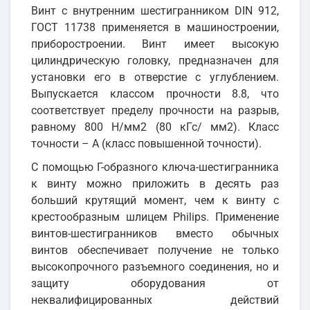
Винт с внутренним шестигранником DIN 912,
ГОСТ 11738 применяется в машиностроении,
приборостроении. Винт имеет высокую
цилиндрическую головку, предназначен для
установки его в отверстие с углублением.
Выпускается классом прочности 8.8, что
соответствует пределу прочности на разрыв,
равному 800 Н/мм2 (80 кГс/ мм2). Класс
точности – А (класс повышенной точности).
С помощью Г-образного ключа-шестигранника
к винту можно приложить в десять раз
больший крутящий момент, чем к винту с
крестообразным шлицем Philips. Применение
винтов-шестигранников вместо обычных
винтов обеспечивает получение не только
высокопрочного разъемного соединения, но и
защиту оборудования от
неквалифицированных действий