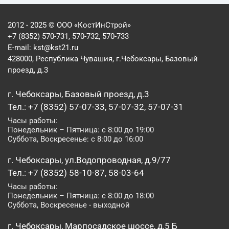
2012 - 2025 © ООО «КостИнСтрой»
+7 (8352) 570-731, 570-732, 570-733
E-mail:
kst@kst21.ru
428000, Республика Чувашия, г.Чебоксары, Базовый
проезд, д.3
г. Чебоксары, Базовый проезд, д.3
Тел.: +7 (8352) 57-07-33, 57-07-32, 57-07-31
Часы работы:
Понедельник – Пятница: с 8:00 до 19:00
Суббота, Воскресенье: с 8:00 до 16:00
г. Чебоксары, ул.Водопроводная, д.9/77
Тел.: +7 (8352) 58-10-87, 58-03-64
Часы работы:
Понедельник – Пятница: с 8:00 до 18:00
Суббота, Воскресенье - выходной
г. Чебоксары, Марпосадское шоссе, д.5 Б