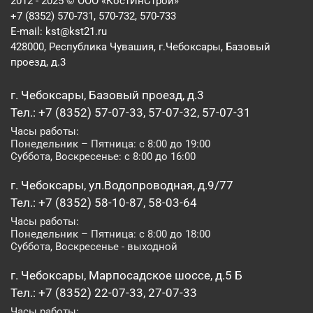
2012 - 2025 © ООО «КостИнСтрой»
+7 (8352) 570-731, 570-732, 570-733
E-mail:
kst@kst21.ru
428000, Республика Чувашия, г.Чебоксары, Базовый
проезд, д.3
г. Чебоксары, Базовый проезд, д.3
Тел.: +7 (8352) 57-07-33, 57-07-32, 57-07-31
Часы работы:
Понедельник – Пятница: с 8:00 до 19:00
Суббота, Воскресенье: с 8:00 до 16:00
г. Чебоксары, ул.Водопроводная, д.9/77
Тел.: +7 (8352) 58-10-87, 58-03-64
Часы работы:
Понедельник – Пятница: с 8:00 до 18:00
Суббота, Воскресенье - выходной
г. Чебоксары, Марпосадское шоссе, д.5 Б
Тел.: +7 (8352) 22-07-33, 27-07-33
Часы работы: