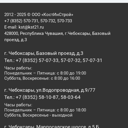
2012 - 2025 © ООО «КостИнСтрой»
+7 (8352) 570-731, 570-732, 570-733
E-mail:
kst@kst21.ru
428000, Республика Чувашия, г.Чебоксары, Базовый
проезд, д.3
г. Чебоксары, Базовый проезд, д.3
Тел.: +7 (8352) 57-07-33, 57-07-32, 57-07-31
Часы работы:
Понедельник – Пятница: с 8:00 до 19:00
Суббота, Воскресенье: с 8:00 до 16:00
г. Чебоксары, ул.Водопроводная, д.9/77
Тел.: +7 (8352) 58-10-87, 58-03-64
Часы работы:
Понедельник – Пятница: с 8:00 до 18:00
Суббота, Воскресенье - выходной
г. Чебоксары, Марпосадское шоссе, д.5 Б