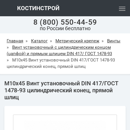
КОСТИНСТРОЙ
8 (800) 550-44-59
по России бесплатно
Главная
»
Каталог
»
Метрический крепеж
»
Винты
»
Винт установочный с цилиндрическим концом
(цапфой) и прямым шлицем DIN 417/ ГОСТ 1478-93
»
М10х45 Винт установочный DIN 417/ГОСТ 1478-93
цилиндрический конец, прямой шлиц
М10х45 Винт установочный DIN 417/ГОСТ
1478-93 цилиндрический конец, прямой
шлиц