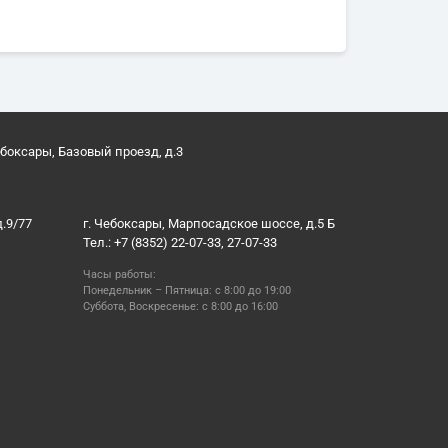
ебоксары, Базовый проезд, д.3
д.9/77
г. Чебоксары, Марпосадское шоссе, д.5 Б
Тел.: +7 (8352) 22-07-33, 27-07-33
Часы работы:
Понедельник – Пятница: с 8:00 до 19:00
Суббота, Воскресенье: с 8:00 до 16:00