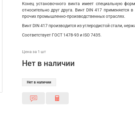
Конец установочного винта имеет специальную фор
относительно друг друга. Винт DIN 417 применяется 
прочих промышленно-производственных отраслях.
Винт DIN 417 производится из углеродистой стали, нерж
Соответствует ГОСТ 1478-93 и ISO 7435.
Цена
за 1
шт
Нет в наличии
Нет в наличии