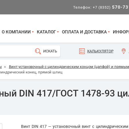
570-73
Телефон:
+7 (8352)
О КОМПАНИИ
КАТАЛОГ
ОПЛАТА И ДОСТАВКА
ИНФОР
КАЛЬКУЛЯТОР
ы
»
Винт установочный с цилиндрическим концом (цапфой) и прямым 
илиндрический конец, прямой шлиц
ный DIN 417/ГОСТ 1478-93 ци
Винт DIN 417 — установочный винт с цилиндрическим