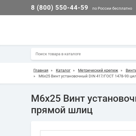
8 (800) 550-44-59
по России бесплатно
Главная
»
Каталог
»
Метрический крепеж
»
Винт
»
М6х25 Винт установочный DIN 417/ГОСТ 1478-93 ц
М6х25 Винт установоч
прямой шлиц