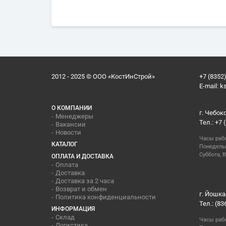
2012 - 2025 © ООО «КостИнСтрой»
+7 (8352)
E-mail:
k
О КОМПАНИИ
г. Чебок
Менеджеры
Тел.: +7 
Вакансии
Новости
Часы раб
КАТАЛОГ
Понедельн
Суббота, В
ОПЛАТА И ДОСТАВКА
Оплата
Доставка
Доставка за 2 часа
Возврат и обмен
г. Йошка
Политика конфиденциальности
Тел.: (83
ИНФОРМАЦИЯ
Склад
Часы раб
Логистика