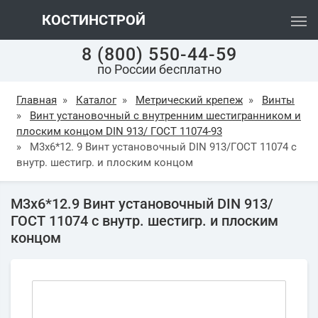
КОСТИНСТРОЙ
8 (800) 550-44-59
по России бесплатно
Главная
»
Каталог
»
Метрический крепеж
»
Винты
»
Винт установочный с внутренним шестигранником и
плоским концом DIN 913/ ГОСТ 11074-93
»
М3х6*12. 9 Винт установочный DIN 913/ГОСТ 11074 с
внутр. шестигр. и плоским концом
М3х6*12.9 Винт установочный DIN 913/
ГОСТ 11074 с внутр. шестигр. и плоским
концом