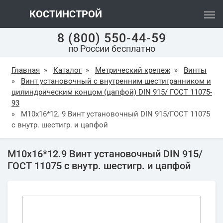
КОСТИНСТРОЙ
8 (800) 550-44-59
по России бесплатно
Главная
»
Каталог
»
Метрический крепеж
»
Винты
»
Винт установочный с внутренним шестигранником и
цилиндрическим концом (цапфой) DIN 915/ ГОСТ 11075-
93
»
М10х16*12. 9 Винт установочный DIN 915/ГОСТ 11075
с внутр. шестигр. и цапфой
М10х16*12.9 Винт установочный DIN 915/
ГОСТ 11075 с внутр. шестигр. и цапфой