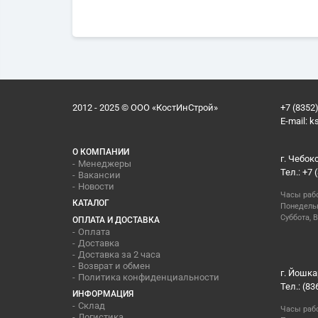
2012 - 2025 © ООО «КостИнСтрой»
+7 (8352)
E-mail:
k
О КОМПАНИИ
г. Чебок
Менеджеры
Тел.: +7 
Вакансии
Новости
Часы раб
КАТАЛОГ
Понедельн
Суббота, В
ОПЛАТА И ДОСТАВКА
Оплата
Доставка
Доставка за 2 часа
Возврат и обмен
г. Йошка
Политика конфиденциальности
Тел.: (83
ИНФОРМАЦИЯ
Склад
Часы раб
Логистика