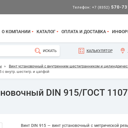
570-73
Телефон:
+7 (8352)
О КОМПАНИИ
КАТАЛОГ
ОПЛАТА И ДОСТАВКА
ИНФОР
КАЛЬКУЛЯТОР
ы
»
Винт установочный с внутренним шестигранником и цилиндрическ
 с внутр. шестигр. и цапфой
новочный DIN 915/ГОСТ 11075
Винт DIN 915 — винт установочный с метрической рез