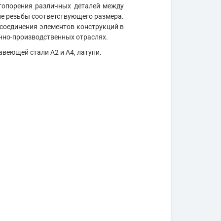
топорения различных деталей между
ие резьбы соответствующего размера.
 соединения элементов конструкций в
нно-производственных отраслях.
авеющей стали А2 и А4, латуни.