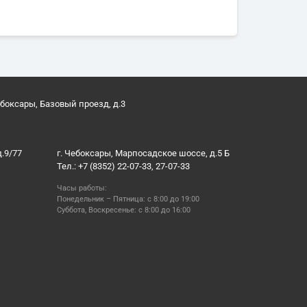
ебоксары, Базовый проезд, д.3
д.9/77
г. Чебоксары, Марпосадское шоссе, д.5 Б
Тел.: +7 (8352) 22-07-33, 27-07-33
Часы работы:
Понедельник – Пятница: с 8:00 до 19:00
Суббота, Воскресенье: с 8:00 до 16:00