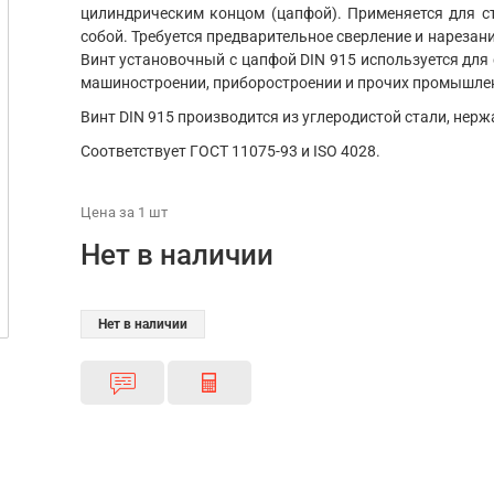
цилиндрическим концом (цапфой). Применяется для с
собой. Требуется предварительное сверление и нарезан
Винт установочный с цапфой DIN 915 используется для
машиностроении, приборостроении и прочих промышле
Винт DIN 915 производится из углеродистой стали, нерж
Соответствует ГОСТ 11075-93 и ISO 4028.
Цена
за 1
шт
Нет в наличии
Нет в наличии