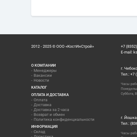
2012 - 2025 © ООО «КостИнСтрой»
+7 (8352)
E-mail:
k
О КОМПАНИИ
г. Чебок
Менеджеры
Тел.: +7 
Вакансии
Новости
Часы раб
КАТАЛОГ
Понедельн
Суббота, В
ОПЛАТА И ДОСТАВКА
Оплата
Доставка
Доставка за 2 часа
Возврат и обмен
г. Йошка
Политика конфиденциальности
Тел.: (83
ИНФОРМАЦИЯ
Склад
Часы раб
Логистика