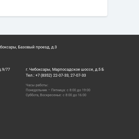
ебоксары, Базовый проезд, д.3
д.9/77
г. Чебоксары, Марпосадское шоссе, д.5 Б
Тел.: +7 (8352) 22-07-33, 27-07-33
Часы работы:
Понедельник – Пятница: с 8:00 до 19:00
Суббота, Воскресенье: с 8:00 до 16:00