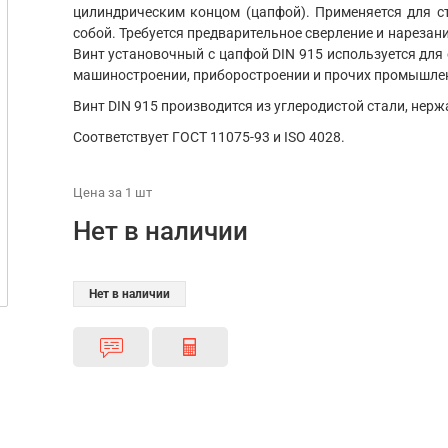
цилиндрическим концом (цапфой). Применяется для с
собой. Требуется предварительное сверление и нарезан
Винт установочный с цапфой DIN 915 используется для
машиностроении, приборостроении и прочих промышле
Винт DIN 915 производится из углеродистой стали, нерж
Соответствует ГОСТ 11075-93 и ISO 4028.
Цена
за 1
шт
Нет в наличии
Нет в наличии