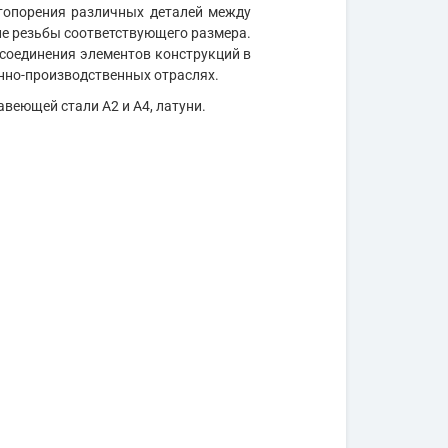
топорения различных деталей между
ие резьбы соответствующего размера.
 соединения элементов конструкций в
нно-производственных отраслях.
авеющей стали А2 и А4, латуни.