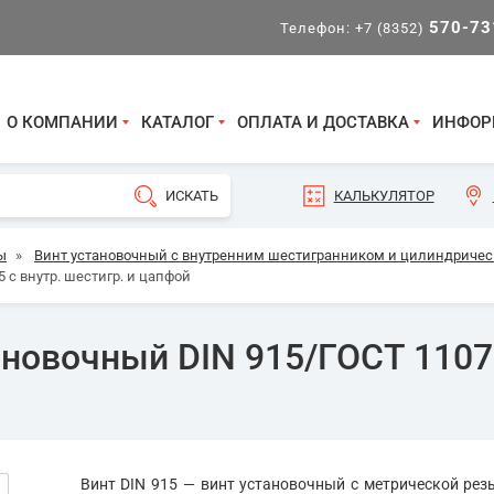
570-73
Телефон:
+7 (8352)
О КОМПАНИИ
КАТАЛОГ
ОПЛАТА И ДОСТАВКА
ИНФОР
КАЛЬКУЛЯТОР
ы
»
Винт установочный с внутренним шестигранником и цилиндрическ
 с внутр. шестигр. и цапфой
новочный DIN 915/ГОСТ 11075
Винт DIN 915 — винт установочный с метрической рез