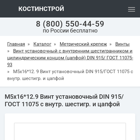
КОСТИНСТРОЙ
8 (800) 550-44-59
по России бесплатно
Главная
»
Каталог
»
Метрический крепеж
»
Винты
»
Винт установочный с внутренним шестигранником и
цилиндрическим концом (цапфой) DIN 915/ ГОСТ 11075-
93
»
М5х16*12. 9 Винт установочный DIN 915/ГОСТ 11075 с
внутр. шестигр. и цапфой
М5х16*12.9 Винт установочный DIN 915/
ГОСТ 11075 с внутр. шестигр. и цапфой