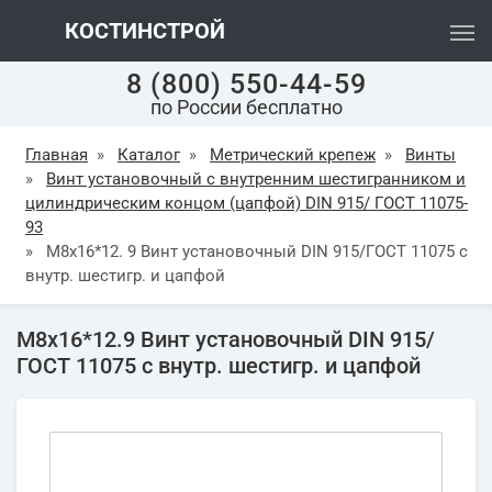
КОСТИНСТРОЙ
8 (800) 550-44-59
по России бесплатно
Главная
»
Каталог
»
Метрический крепеж
»
Винты
»
Винт установочный с внутренним шестигранником и
цилиндрическим концом (цапфой) DIN 915/ ГОСТ 11075-
93
»
М8х16*12. 9 Винт установочный DIN 915/ГОСТ 11075 с
внутр. шестигр. и цапфой
М8х16*12.9 Винт установочный DIN 915/
ГОСТ 11075 с внутр. шестигр. и цапфой