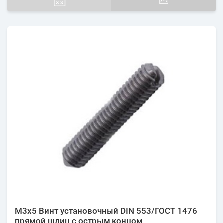
М3х5 Винт установочный DIN 553/ГОСТ 1476
прямой шлиц с острым концом