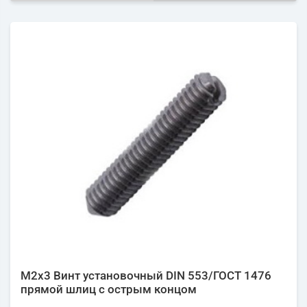
М2х3 Винт установочный DIN 553/ГОСТ 1476
прямой шлиц с острым концом