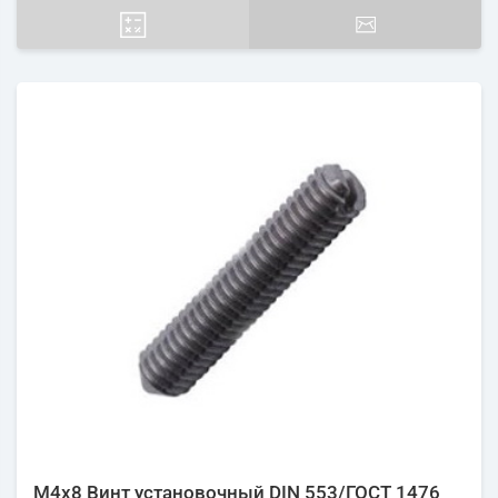
М4х8 Винт установочный DIN 553/ГОСТ 1476