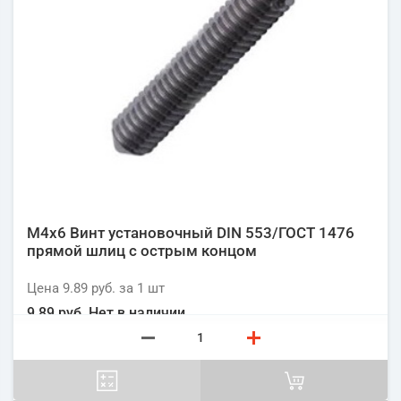
М4х6 Винт установочный DIN 553/ГОСТ 1476
прямой шлиц с острым концом
Цена
9.89 руб.
за 1
шт
9.89 руб.
Нет в наличии