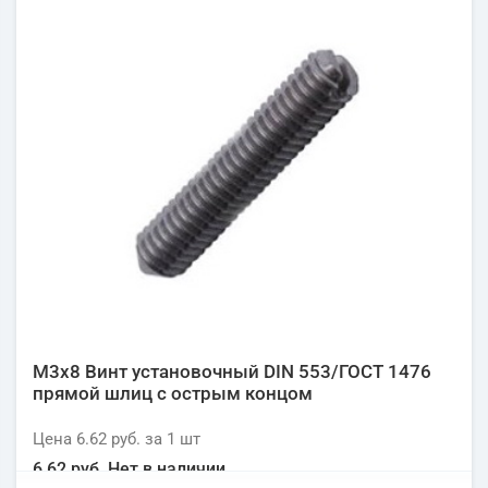
М3х8 Винт установочный DIN 553/ГОСТ 1476
прямой шлиц с острым концом
Цена
6.62 руб.
за 1
шт
6.62 руб.
Нет в наличии