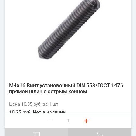
М4х16 Винт установочный DIN 553/ГОСТ 1476
прямой шлиц с острым концом
Цена
10.35 руб.
за 1
шт
10.35 руб.
Нет в наличии