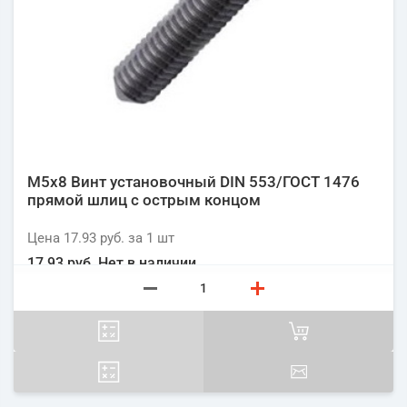
М5х8 Винт установочный DIN 553/ГОСТ 1476
прямой шлиц с острым концом
Цена
17.93 руб.
за 1
шт
17.93 руб.
Нет в наличии