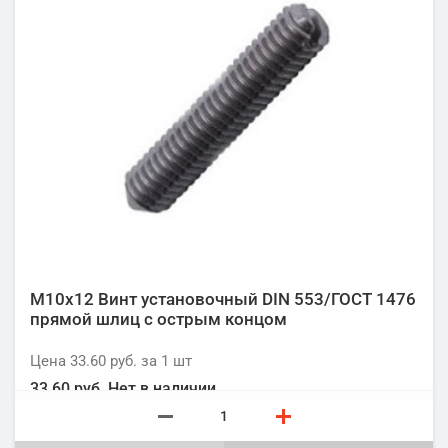
М10х12 Винт установочный DIN 553/ГОСТ 1476
прямой шлиц с острым концом
Цена
33.60 руб.
за 1
шт
33.60 руб.
Нет в наличии