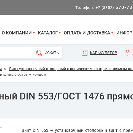
570-73
Телефон:
+7 (8352)
О КОМПАНИИ
КАТАЛОГ
ОПЛАТА И ДОСТАВКА
ИНФОР
КАЛЬКУЛЯТОР
ы
»
Винт установочный стопорный с коническим концом и прямым шли
ой шлиц с острым концом
ный DIN 553/ГОСТ 1476 прям
Винт DIN 553 — установочный стопорный винт с пр