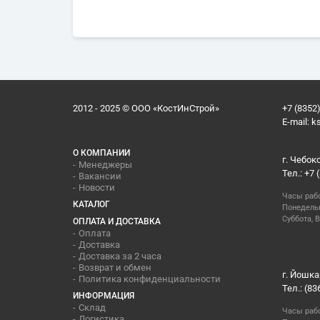
2012 - 2025 © ООО «КостИнСтрой»
+7 (8352)
E-mail:
k
О КОМПАНИИ
г. Чебок
Менеджеры
Тел.: +7 
Вакансии
Новости
Часы раб
КАТАЛОГ
Понедельн
Суббота, В
ОПЛАТА И ДОСТАВКА
Оплата
Доставка
Доставка за 2 часа
Возврат и обмен
г. Йошка
Политика конфиденциальности
Тел.: (83
ИНФОРМАЦИЯ
Склад
Часы раб
Логистика