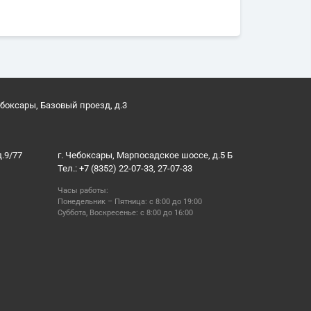
ебоксары, Базовый проезд, д.3
д.9/77
г. Чебоксары, Марпосадское шоссе, д.5 Б
Тел.: +7 (8352) 22-07-33, 27-07-33
Часы работы:
Понедельник – Пятница: с 8:00 до 19:00
Суббота, Воскресенье: с 8:00 до 16:00