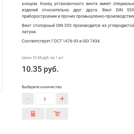
концом. Конец установочного винта имеет специал
изделий относительно друг друга. Винт DIN 55
приборостроении и прочих промышленно-производстве
Винт стопорный DIN 553 производится из углеродисто
латуни.
Соответствует ГОСТ 1476-93 и ISO 7434.
Цена
10.35 руб.
за 1
шт
10.35 руб.
Выберите количество