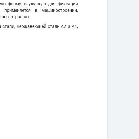
ьную форму, служащую для фиксации
3 применяется в машиностроении,
нных отраслях.
й стали, нержавеющей стали А2 и А4,