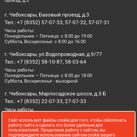
проезд, д.3
г. Чебоксары, Базовый проезд, д.3
Тел.: +7 (8352) 57-07-33, 57-07-32, 57-07-31
Часы работы:
Понедельник – Пятница: с 8:00 до 19:00
Суббота, Воскресенье: с 8:00 до 16:00
г. Чебоксары, ул.Водопроводная, д.9/77
Тел.: +7 (8352) 58-10-87, 58-03-64
Часы работы:
Понедельник – Пятница: с 8:00 до 18:00
Суббота, Воскресенье - выходной
г. Чебоксары, Марпосадское шоссе, д.5 Б
Тел.: +7 (8352) 22-07-33, 27-07-33
Часы работы:
Понедельник – Пятница: с 8:00 до 19:00
Сайт использует файлы cookie для того, чтобы обеспечить
Суббота, Воскресенье: с 8:00 до 16:00
работу сайта и сделать его более удобным для
пользователей. Продолжая работу с сайтом, вы
г. Йошкар-Ола, ул. Луначарского, д. 52 А
подтверждаете использование сайтом cookie вашего