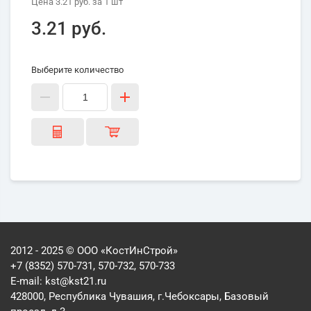
Цена
3.21 руб.
за 1
шт
3.21 руб.
Выберите количество
2012 - 2025 © ООО «КостИнСтрой»
+7 (8352) 570-731, 570-732, 570-733
E-mail:
kst@kst21.ru
428000, Республика Чувашия, г.Чебоксары, Базовый