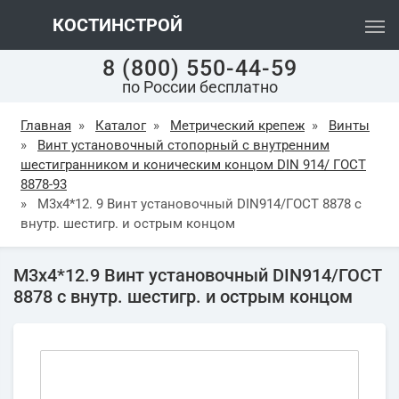
КОСТИНСТРОЙ
8 (800) 550-44-59
по России бесплатно
Главная
»
Каталог
»
Метрический крепеж
»
Винты
»
Винт установочный стопорный с внутренним
шестигранником и коническим концом DIN 914/ ГОСТ
8878-93
»
М3х4*12. 9 Винт установочный DIN914/ГОСТ 8878 с
внутр. шестигр. и острым концом
М3х4*12.9 Винт установочный DIN914/ГОСТ
8878 с внутр. шестигр. и острым концом