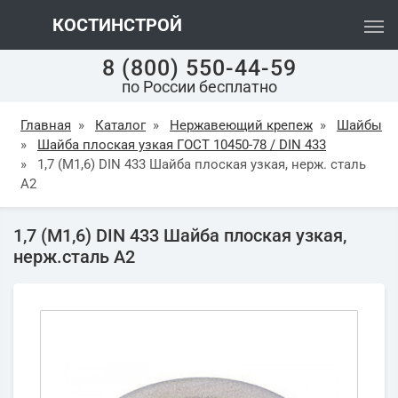
КОСТИНСТРОЙ
8 (800) 550-44-59
по России бесплатно
Главная
»
Каталог
»
Нержавеющий крепеж
»
Шайбы
»
Шайба плоская узкая ГОСТ 10450-78 / DIN 433
»
1,7 (М1,6) DIN 433 Шайба плоская узкая, нерж. сталь
А2
1,7 (М1,6) DIN 433 Шайба плоская узкая,
нерж.сталь А2