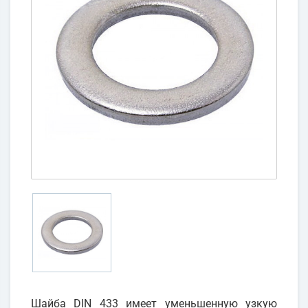
Шайба DIN 433 имеет уменьшенную узкую