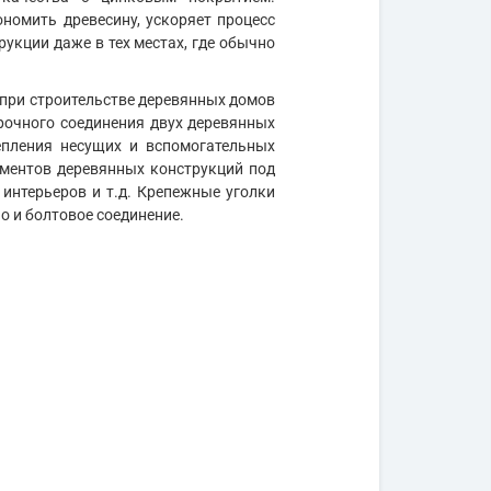
номить древесину, ускоряет процесс
укции даже в тех местах, где обычно
 при строительстве деревянных домов
рочного соединения двух деревянных
епления несущих и вспомогательных
ементов деревянных конструкций под
интерьеров и т.д. Крепежные уголки
о и болтовое соединение.