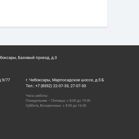
ебоксары, Базовый проезд, д.3
д.9/77
г. Чебоксары, Марпосадское шоссе, д.5 Б
Тел.: +7 (8352) 22-07-33, 27-07-33
Часы работы:
Понедельник – Пятница: с 8:00 до 19:00
Суббота, Воскресенье: с 8:00 до 16:00