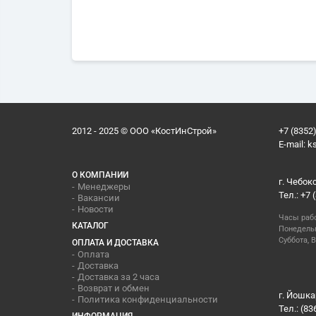
2012 - 2025 © ООО «КостИнСтрой»
+7 (8352)
E-mail:
k
О КОМПАНИИ
г. Чебок
Менеджеры
Тел.: +7 
Вакансии
Новости
Часы раб
КАТАЛОГ
Понедельн
Суббота, В
ОПЛАТА И ДОСТАВКА
Оплата
Доставка
Доставка за 2 часа
Возврат и обмен
г. Йошка
Политика конфиденциальности
Тел.: (83