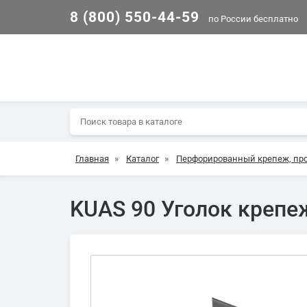
8 (800) 550-44-59
по России бесплатно
Главная
»
Каталог
»
Перфорированный крепеж, пр
KUAS 90 Уголок креп