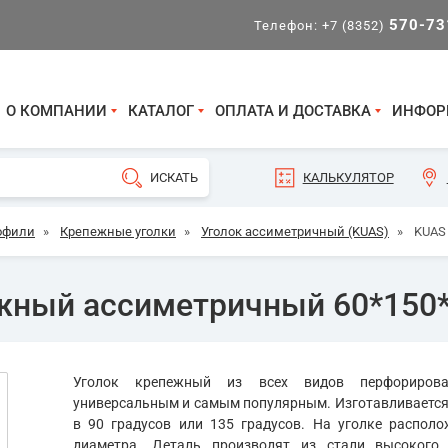
570-73
Телефон:
+7 (8352)
О КОМПАНИИ
КАТАЛОГ
ОПЛАТА И ДОСТАВКА
ИНФОР
КАЛЬКУЛЯТОР
офили
»
Крепежные уголки
»
Уголок ассиметричный (KUAS)
»
KUAS
ежный ассиметричный 60*150
Уголок крепежный из всех видов перфориров
универсальным и самым популярным. Изготавливается 
в 90 градусов или 135 градусов. На уголке распол
диаметра. Деталь производят из стали высокого