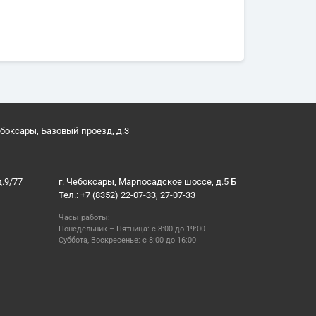
ебоксары, Базовый проезд, д.3
д.9/77
г. Чебоксары, Марпосадское шоссе, д.5 Б
Тел.: +7 (8352) 22-07-33, 27-07-33
Часы работы:
Понедельник – Пятница: с 8:00 до 19:00
Суббота, Воскресенье: с 8:00 до 16:00