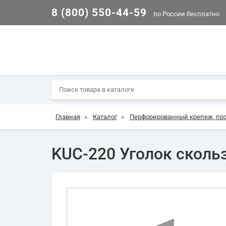
8 (800) 550-44-59
по России бесплатно
Главная
»
Каталог
»
Перфорированный крепеж, пр
KUC-220 Уголок скол