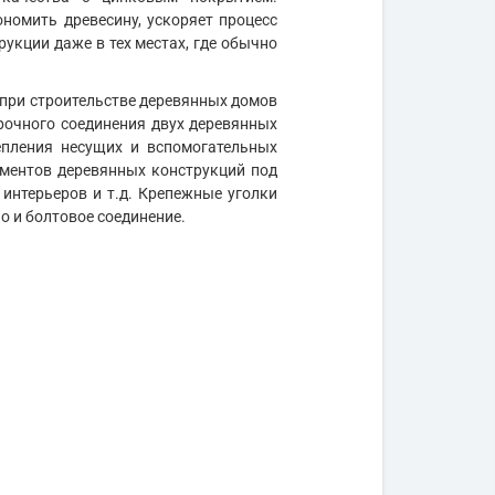
номить древесину, ускоряет процесс
укции даже в тех местах, где обычно
 при строительстве деревянных домов
рочного соединения двух деревянных
епления несущих и вспомогательных
ементов деревянных конструкций под
интерьеров и т.д. Крепежные уголки
о и болтовое соединение.