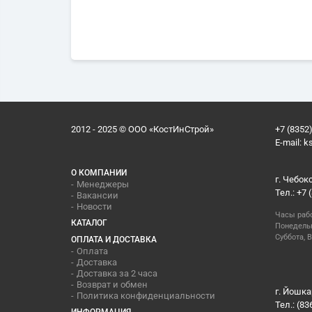
2012 - 2025 © ООО «КостИнСтрой»
+7 (8352)
E-mail:
k
О КОМПАНИИ
г. Чебок
Менеджеры
Тел.: +7 
Вакансии
Новости
Часы раб
КАТАЛОГ
Понедельн
Суббота, В
ОПЛАТА И ДОСТАВКА
Оплата
Доставка
Доставка за 2 часа
Возврат и обмен
г. Йошка
Политика конфиденциальности
Тел.: (83