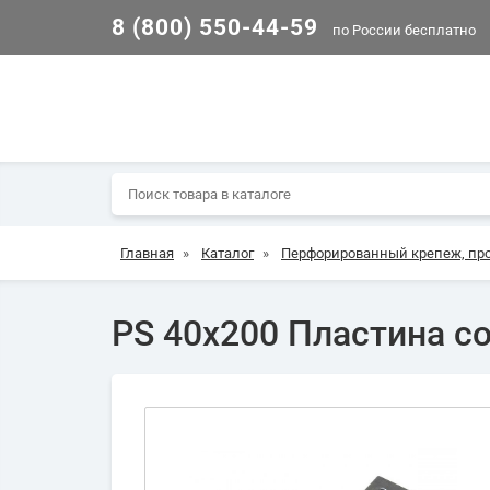
8 (800) 550-44-59
по России бесплатно
Главная
»
Каталог
»
Перфорированный крепеж, пр
PS 40х200 Пластина с