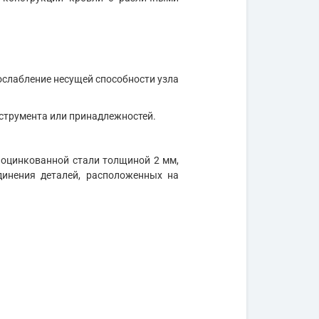
 ослабление несущей способности узла
нструмента или принадлежностей.
 оцинкованной стали толщиной 2 мм,
динения деталей, расположенных на