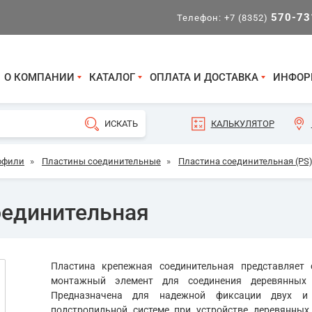
570-73
Телефон:
+7 (8352)
О КОМПАНИИ
КАТАЛОГ
ОПЛАТА И ДОСТАВКА
ИНФОР
КАЛЬКУЛЯТОР
офили
»
Пластины соединительные
»
Пластина соединительная (PS
оединительная
Пластина крепежная соединительная представляет
монтажный элемент для соединения деревянных 
Предназначена для надежной фиксации двух и 
подстропильной системе при устройстве деревянны