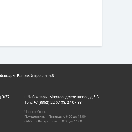
ебоксары, Базовый проезд, д.3
д.9/77
г. Чебоксары, Марпосадское шоссе, д.5 Б
Тел.: +7 (8352) 22-07-33, 27-07-33
Часы работы:
Понедельник – Пятница: с 8:00 до 19:00
Суббота, Воскресенье: с 8:00 до 16:00