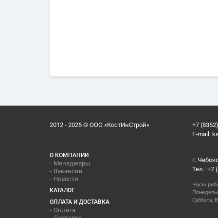
2012 - 2025 © ООО «КостИнСтрой»
+7 (8352)
E-mail:
k
О КОМПАНИИ
г. Чебок
Менеджеры
Тел.: +7 
Вакансии
Новости
Часы раб
КАТАЛОГ
Понедельн
Суббота, В
ОПЛАТА И ДОСТАВКА
Оплата
Доставка