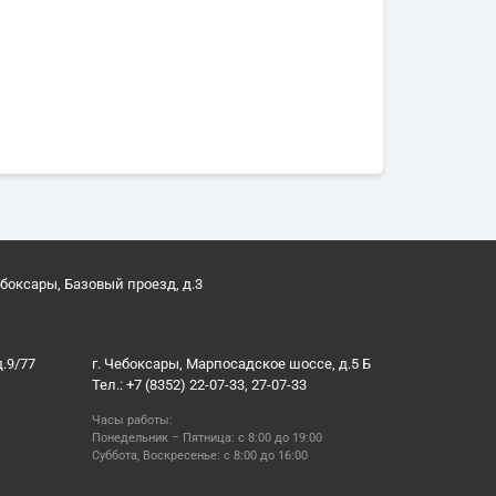
ебоксары, Базовый проезд, д.3
д.9/77
г. Чебоксары, Марпосадское шоссе, д.5 Б
Тел.: +7 (8352) 22-07-33, 27-07-33
Часы работы:
Понедельник – Пятница: с 8:00 до 19:00
Суббота, Воскресенье: с 8:00 до 16:00