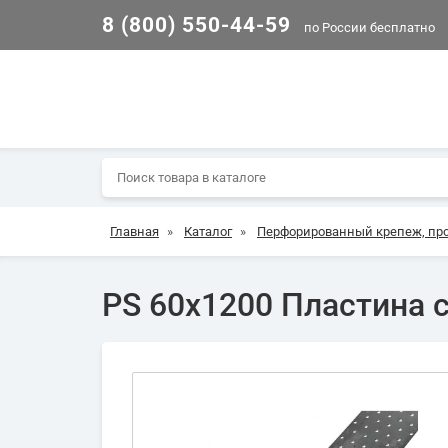
8 (800) 550-44-59
по России бесплатно
Главная
»
Каталог
»
Перфорированный крепеж, пр
PS 60х1200 Пластина 