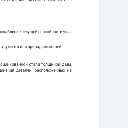
 ослабление несущей способности узла
нструмента или принадлежностей.
 оцинкованной стали толщиной 2 мм,
динения деталей, расположенных на