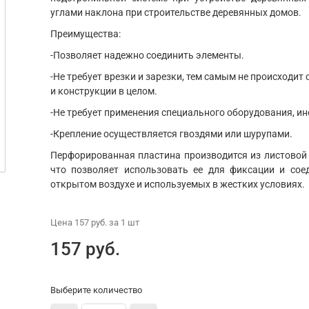
углами наклона при строительстве деревянных домов.
Преимущества:
-Позволяет надежно соединить элементы.
-Не требует врезки и зарезки, тем самым не происходит
и конструкции в целом.
-Не требует применения специального оборудования, и
-Крепление осуществляется гвоздями или шурупами.
Перфорированная пластина производится из листовой
что позволяет использовать ее для фиксации и сое
открытом воздухе и используемых в жестких условиях.
Цена
157 руб.
за 1
шт
157 руб.
Выберите количество