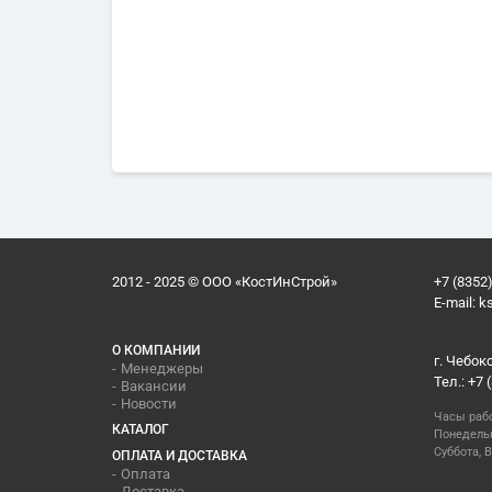
2012 - 2025 © ООО «КостИнСтрой»
+7 (8352)
E-mail:
k
О КОМПАНИИ
г. Чебок
Менеджеры
Тел.: +7 
Вакансии
Новости
Часы раб
КАТАЛОГ
Понедельн
Суббота, В
ОПЛАТА И ДОСТАВКА
Оплата
Доставка