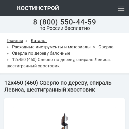
КОСТИНСТРОЙ
8 (800) 550-44-59
по России бесплатно
Главная
»
Каталог
»
Расходные инструменты и материалы
»
Сверла
»
Сверла по дереву балочные
»
12х450 (460) Cверло по дереву, спираль Левиса,
шестигранный хвостовик
12х450 (460) Cверло по дереву, спираль
Левиса, шестигранный хвостовик