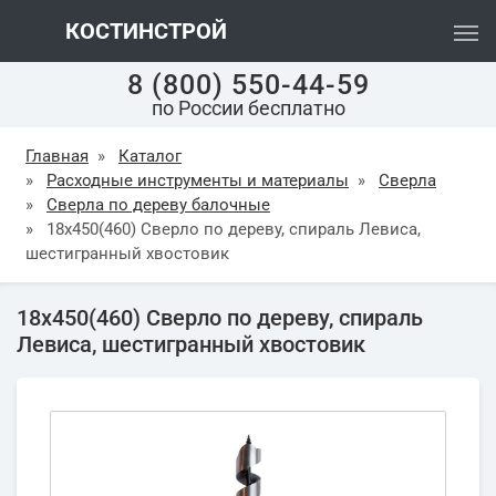
КОСТИНСТРОЙ
8 (800) 550-44-59
по России бесплатно
Главная
»
Каталог
»
Расходные инструменты и материалы
»
Сверла
»
Сверла по дереву балочные
»
18х450(460) Cверло по дереву, спираль Левиса,
шестигранный хвостовик
18х450(460) Cверло по дереву, спираль
Левиса, шестигранный хвостовик