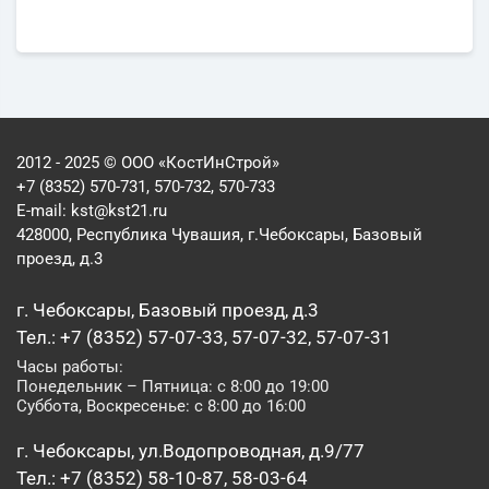
2012 - 2025 © ООО «КостИнСтрой»
+7 (8352) 570-731, 570-732, 570-733
E-mail:
kst@kst21.ru
428000, Республика Чувашия, г.Чебоксары, Базовый
проезд, д.3
г. Чебоксары, Базовый проезд, д.3
Тел.: +7 (8352) 57-07-33, 57-07-32, 57-07-31
Часы работы:
Понедельник – Пятница: с 8:00 до 19:00
Суббота, Воскресенье: с 8:00 до 16:00
г. Чебоксары, ул.Водопроводная, д.9/77
Тел.: +7 (8352) 58-10-87, 58-03-64