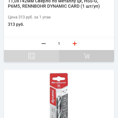
11,0х142мм Сверло по металлу цх, HSS-G,
P6M5, RENNBOHR DYNAMIC CARD (1 шт/уп)
Цена
313 руб.
за 1
упак
313 руб.