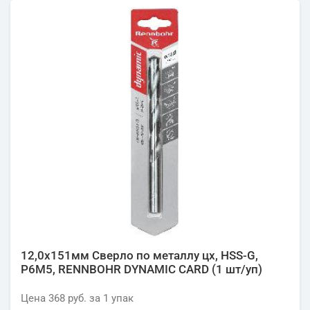
12,0х151мм Сверло по металлу цх, HSS-G,
P6M5, RENNBOHR DYNAMIC CARD (1 шт/уп)
Цена
368 руб.
за 1
упак