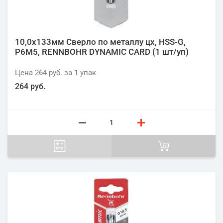
10,0х133мм Сверло по металлу цх, HSS-G,
P6M5, RENNBOHR DYNAMIC CARD (1 шт/уп)
Цена
264 руб.
за 1
упак
264 руб.