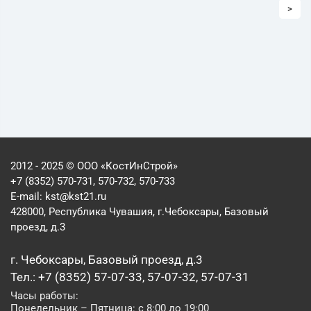
>
2012 - 2025 © ООО «КостИнСтрой»
+7 (8352) 570-731, 570-732, 570-733
E-mail:
kst@kst21.ru
428000, Республика Чувашия, г.Чебоксары, Базовый
проезд, д.3
г. Чебоксары, Базовый проезд, д.3
Тел.: +7 (8352) 57-07-33, 57-07-32, 57-07-31
Часы работы:
Понедельник – Пятница: с 8:00 до 19:00