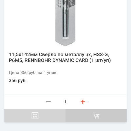
11,5х142мм Сверло по металлу цх, HSS-G,
P6M5, RENNBOHR DYNAMIC CARD (1 шт/уп)
Цена
356 руб.
за 1
упак
356 руб.