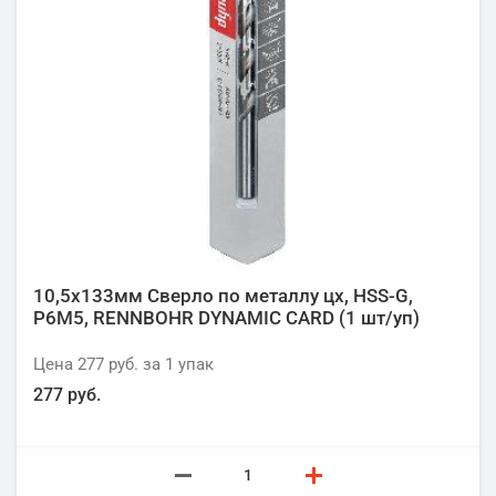
10,5х133мм Сверло по металлу цх, HSS-G,
P6M5, RENNBOHR DYNAMIC CARD (1 шт/уп)
Цена
277 руб.
за 1
упак
277 руб.