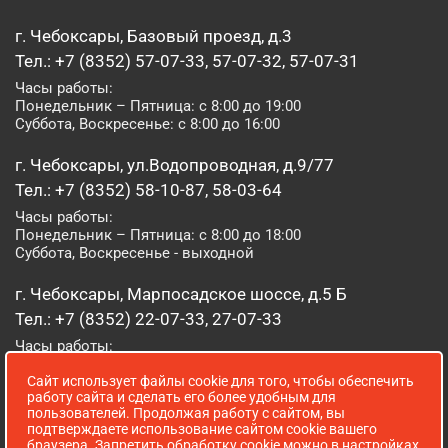
г. Чебоксары, Базовый проезд, д.3
Тел.: +7 (8352) 57-07-33, 57-07-32, 57-07-31
Часы работы:
Понедельник – Пятница: с 8:00 до 19:00
Суббота, Воскресенье: с 8:00 до 16:00
г. Чебоксары, ул.Водопроводная, д.9/77
Тел.: +7 (8352) 58-10-87, 58-03-64
Часы работы:
Понедельник – Пятница: с 8:00 до 18:00
Суббота, Воскресенье - выходной
г. Чебоксары, Марпосадское шоссе, д.5 Б
Тел.: +7 (8352) 22-07-33, 27-07-33
Часы работы:
Понедельник – Пятница: с 8:00 до 19:00
Сайт использует файлы cookie для того, чтобы обеспечить
Суббота, Воскресенье: с 8:00 до 16:00
работу сайта и сделать его более удобным для
пользователей. Продолжая работу с сайтом, вы
г. Йошкар-Ола, ул. Луначарского, д. 52 А
подтверждаете использование сайтом cookie вашего
браузера. Запретить обработку cookie можно в настройках