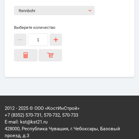
Выберите количество
2012 - 2025 © ООО «КостИнСтрой»
+7 (8352) 570-731, 570-732, 570-733
E-mail:
kst@kst21.ru
428000, Республика Чувашия, г.Чебоксары, Базовый
проезд, д.3