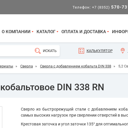
570-73
Телефон:
+7 (8352)
О КОМПАНИИ
КАТАЛОГ
ОПЛАТА И ДОСТАВКА
ИНФОР
КАЛЬКУЛЯТОР
териалы
»
Сверла
»
Сверла с добавлением кобальта DIN 338
»
5,2 С
 кобальтовое DIN 338 RN
Сверло из быстрорежущей стали с добавлением коба
самых высоких нагрузок при сверлении отверстий в вы
Крестовая заточка и угол заточки 135° для оптимально