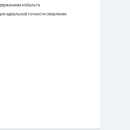
держанием кобальта.
для идеальной точности сверления.