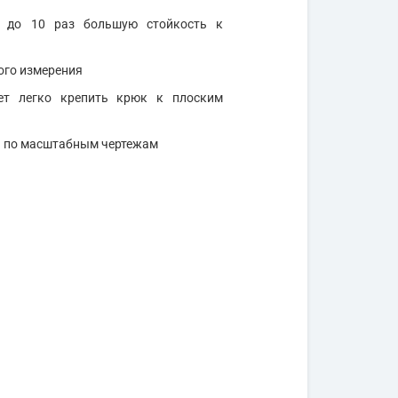
т до 10 раз большую стойкость к
ого измерения
ет легко крепить крюк к плоским
ы по масштабным чертежам