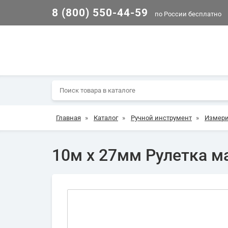
8 (800) 550-44-59
по России бесплатно
Главная
»
Каталог
»
Ручной инструмент
»
Измери
10м х 27мм Рулетка ма