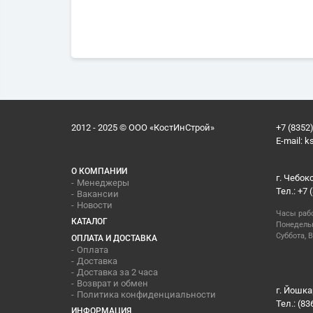
2012 - 2025 © ООО «КостИнСтрой»
+7 (8352)
E-mail:
k
О КОМПАНИИ
г. Чебок
Менеджеры
Тел.: +7 
Вакансии
Новости
Часы раб
КАТАЛОГ
Понедельн
Суббота, В
ОПЛАТА И ДОСТАВКА
Оплата
Доставка
Доставка за 2 часа
Возврат и обмен
г. Йошка
Политика конфиденциальности
Тел.: (83
ИНФОРМАЦИЯ