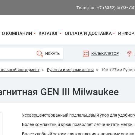
570-73
Телефон:
+7 (8352)
О КОМПАНИИ
КАТАЛОГ
ОПЛАТА И ДОСТАВКА
ИНФОР
КАЛЬКУЛЯТОР
тельный инструмент
»
Рулетки и мерные ленты
»
10м х 27мм Рулетк
гнитная GEN III Milwaukee
Усовершенствованный подпальцевый упор для удобного
Более компактный крюк позволяет легче читать метки 
Более удобный зажим для крепления к поясному ремню