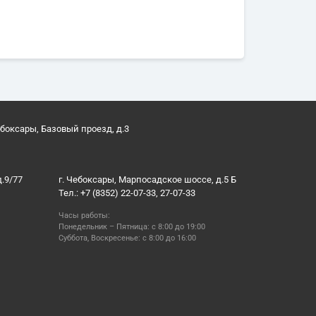
ебоксары, Базовый проезд, д.3
д.9/77
г. Чебоксары, Марпосадское шоссе, д.5 Б
Тел.: +7 (8352) 22-07-33, 27-07-33
Часы работы:
Понедельник – Пятница: с 8:00 до 19:00
Суббота, Воскресенье: с 8:00 до 16:00