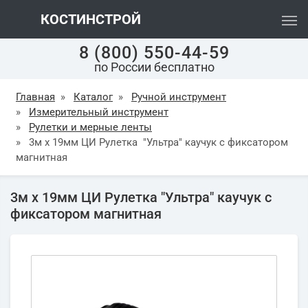
КОСТИНСТРОЙ
8 (800) 550-44-59
по России бесплатно
Главная
»
Каталог
»
Ручной инструмент
»
Измерительный инструмент
»
Рулетки и мерные ленты
»
3м x 19мм ЦИ Рулетка "Ультра" каучук с фиксатором
магнитная
3м x 19мм ЦИ Рулетка "Ультра" каучук с
фиксатором магнитная