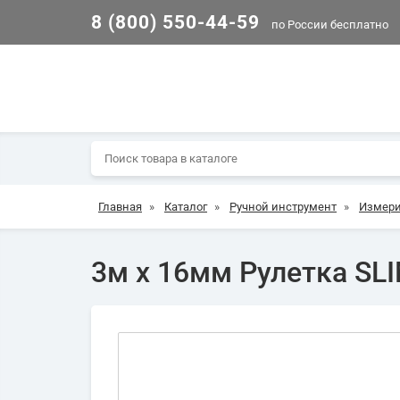
8 (800) 550-44-59
по России бесплатно
Главная
»
Каталог
»
Ручной инструмент
»
Измери
3м х 16мм Рулетка SL