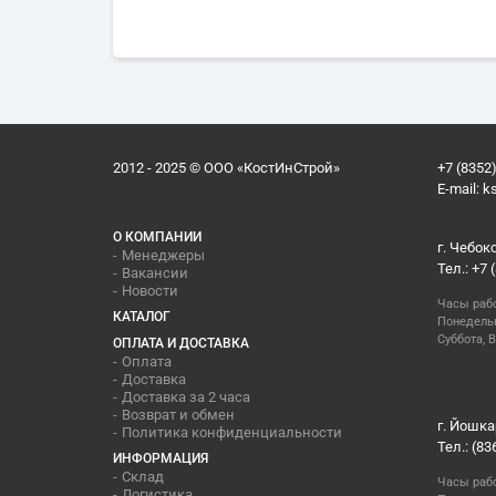
2012 - 2025 © ООО «КостИнСтрой»
+7 (8352)
E-mail:
k
О КОМПАНИИ
г. Чебок
Менеджеры
Тел.: +7 
Вакансии
Новости
Часы раб
КАТАЛОГ
Понедельн
Суббота, В
ОПЛАТА И ДОСТАВКА
Оплата
Доставка
Доставка за 2 часа
Возврат и обмен
г. Йошка
Политика конфиденциальности
Тел.: (83
ИНФОРМАЦИЯ
Склад
Часы раб
Логистика