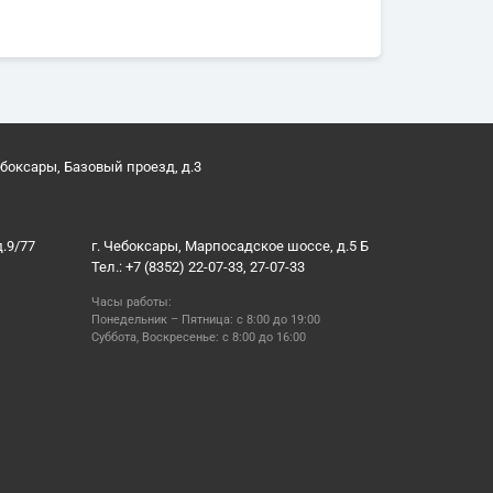
ебоксары, Базовый проезд, д.3
д.9/77
г. Чебоксары, Марпосадское шоссе, д.5 Б
Тел.: +7 (8352) 22-07-33, 27-07-33
Часы работы:
Понедельник – Пятница: с 8:00 до 19:00
Суббота, Воскресенье: с 8:00 до 16:00