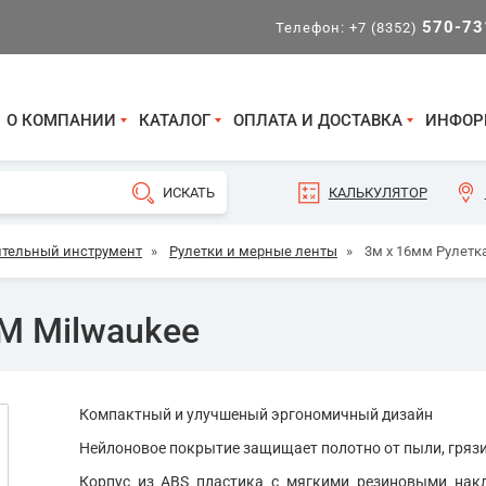
570-73
Телефон:
+7 (8352)
О КОМПАНИИ
КАТАЛОГ
ОПЛАТА И ДОСТАВКА
ИНФОР
КАЛЬКУЛЯТОР
тельный инструмент
»
Рулетки и мерные ленты
»
3м х 16мм Рулетк
IM Milwaukee
Компактный и улучшеный эргономичный дизайн
Нейлоновое покрытие защищает полотно от пыли, грязи
Корпус из ABS пластика с мягкими резиновыми нак