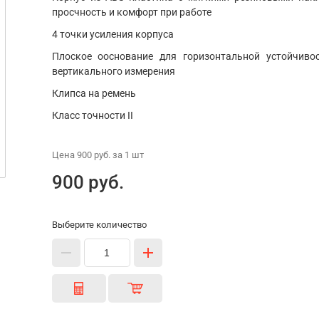
просчность и комфорт при работе
4 точки усиления корпуса
Плоское ооснование для горизонтальной устойчиво
вертикального измерения
Клипса на ремень
Класс точности II
Цена
900 руб.
за 1
шт
900 руб.
Выберите количество