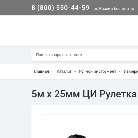
8 (800) 550-44-59
по России бесплатно
Главная
»
Каталог
»
Ручной инструмент
»
Измери
5м х 25мм ЦИ Рулетка 