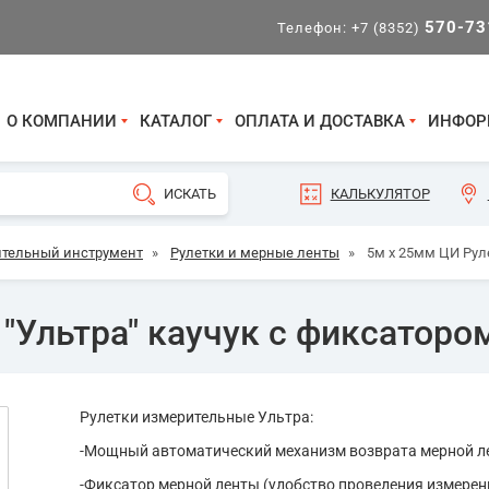
570-73
Телефон:
+7 (8352)
О КОМПАНИИ
КАТАЛОГ
ОПЛАТА И ДОСТАВКА
ИНФОР
КАЛЬКУЛЯТОР
тельный инструмент
»
Рулетки и мерные ленты
»
5м х 25мм ЦИ Рул
"Ультра" каучук с фиксаторо
Рулетки измерительные Ультра:
-Мощный автоматический механизм возврата мерной л
-Фиксатор мерной ленты (удобство проведения измерен