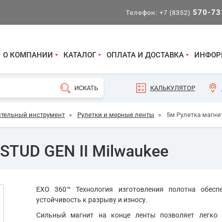
570-73
Телефон:
+7 (8352)
О КОМПАНИИ
КАТАЛОГ
ОПЛАТА И ДОСТАВКА
ИНФОР
КАЛЬКУЛЯТОР
тельный инструмент
»
Рулетки и мерные ленты
»
5м Рулетка магни
STUD GEN II Milwaukee
EXO 360™ Технология изготовления полотна обес
устойчивость к разрыву и износу.
Сильный магнит на конце ленты позволяет легко 