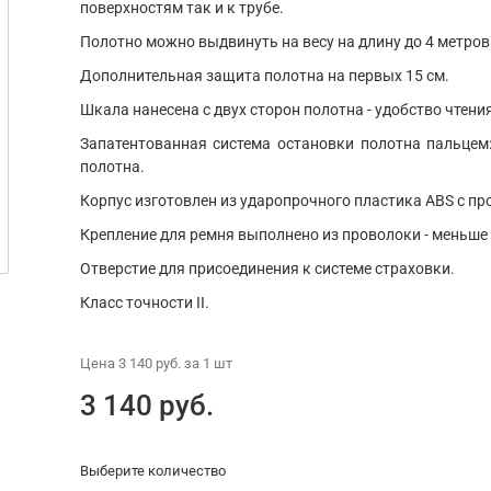
поверхностям так и к трубе.
Полотно можно выдвинуть на весу на длину до 4 метров
Дополнительная защита полотна на первых 15 см.
Шкала нанесена с двух сторон полотна - удобство чтени
Запатентованная система остановки полотна пальце
полотна.
Корпус изготовлен из ударопрочного пластика ABS с 
Крепление для ремня выполнено из проволоки - меньше 
Отверстие для присоединения к системе страховки.
Класс точности II.
Цена
3 140 руб.
за 1
шт
3 140 руб.
Выберите количество