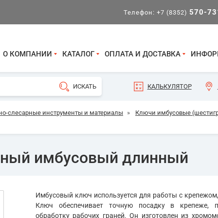
570-73
Телефон:
+7 (8352)
О КОМПАНИИ
КАТАЛОГ
ОПЛАТА И ДОСТАВКА
ИНФОР
КАЛЬКУЛЯТОР
но-слесарные инструменты и материалы
»
Ключи имбусовые (шестиг
нный имбусовый длинный
Имбусовый ключ используется для работы с крепежом
Ключ обеспечивает точную посадку в крепеже, п
обработку рабочих граней. Он изготовлен из хромом