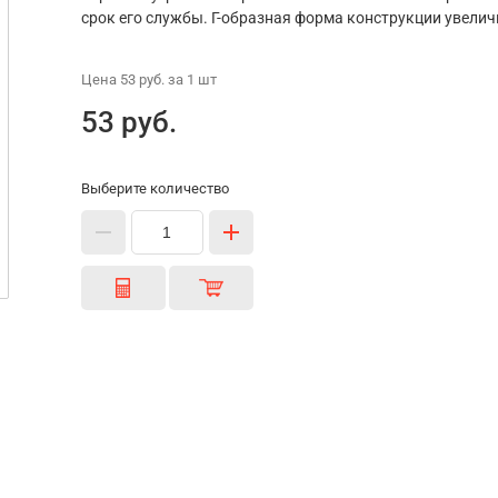
срок его службы. Г-образная форма конструкции увели
Цена
53 руб.
за 1
шт
53 руб.
Выберите количество