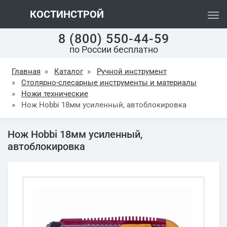
КОСТИНСТРОЙ
8 (800) 550-44-59
по России бесплатно
Главная
»
Каталог
»
Ручной инструмент
»
Столярно-слесарные инструменты и материалы
»
Ножи технические
»
Нож Hobbi 18мм усиленный, автоблокировка
Нож Hobbi 18мм усиленный,
автоблокировка