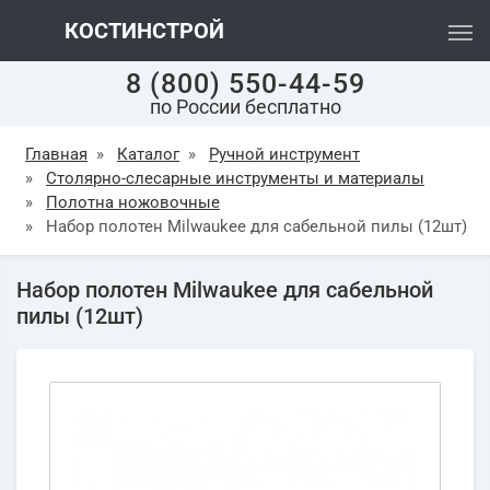
КОСТИНСТРОЙ
8 (800) 550-44-59
по России бесплатно
Главная
»
Каталог
»
Ручной инструмент
»
Столярно-слесарные инструменты и материалы
»
Полотна ножовочные
»
Набор полотен Milwaukee для сабельной пилы (12шт)
Набор полотен Milwaukee для сабельной
пилы (12шт)